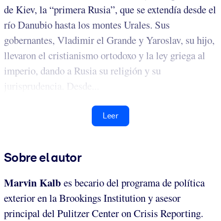
de Kiev, la “primera Rusia”, que se extendía desde el
río Danubio hasta los montes Urales. Sus
gobernantes, Vladimir el Grande y Yaroslav, su hijo,
llevaron el cristianismo ortodoxo y la ley griega al
imperio, dando a Rusia su religión y su
jurisprudencia. Desde...
Leer
Sobre el autor
Marvin Kalb
es becario del programa de política
exterior en la Brookings Institution y asesor
principal del Pulitzer Center on Crisis Reporting.