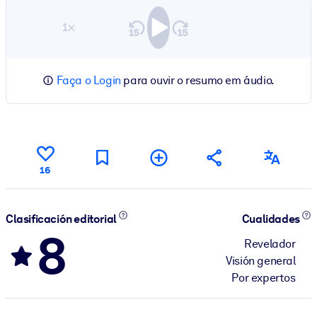
1×
Faça o Login
para ouvir o resumo em áudio.
16
Clasificación editorial
Cualidades
8
Revelador
Visión general
Por expertos