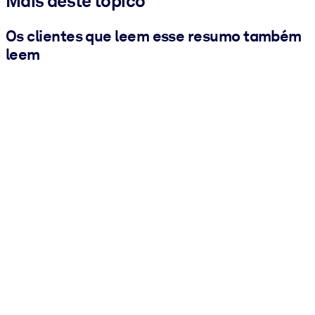
Mais deste tópico
Os clientes que leem esse resumo também
leem