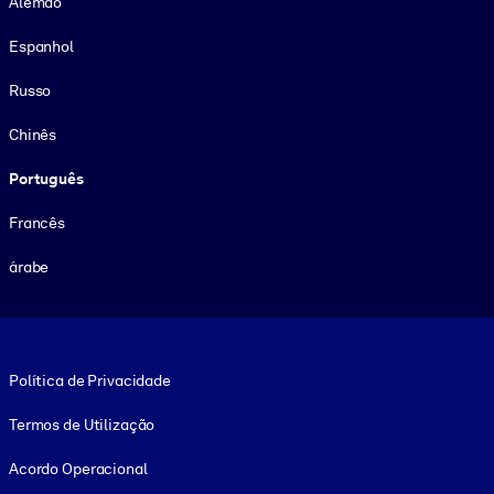
Alemão
Espanhol
Russo
Chinês
Português
Francês
árabe
Footer legal
Política de Privacidade
Termos de Utilização
Acordo Operacional