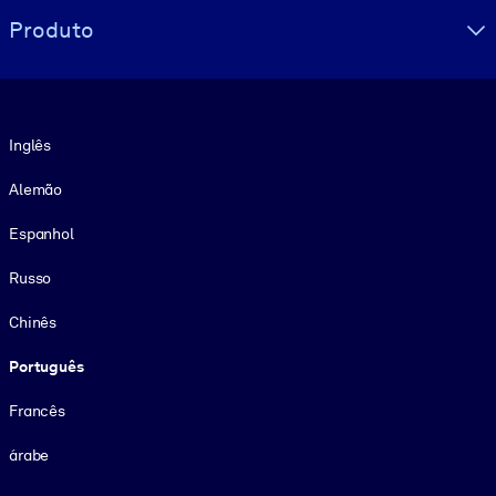
Produto
Idioma
Inglês
Alemão
Espanhol
Russo
Chinês
Português
Francês
árabe