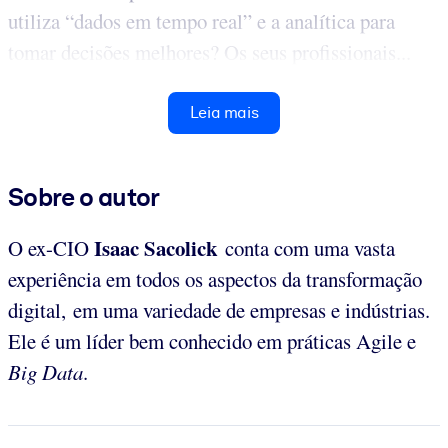
utiliza “dados em tempo real” e a analítica para
tomar decisões melhores? Os seus profissionais...
Leia mais
Sobre o autor
Isaac Sacolick
O ex-CIO
conta com uma vasta
experiência em todos os aspectos da transformação
digital, em uma variedade de empresas e indústrias.
Ele é um líder bem conhecido em práticas Agile e
Big Data
.