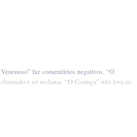
O Venenoso” faz comentários negativos. “O
chamado e só reclama. “O Coringa” não leva os