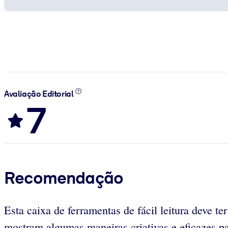
Avaliação Editorial
7
Recomendação
Esta caixa de ferramentas de fácil leitura deve t
mostram algumas maneiras criativas e eficazes p