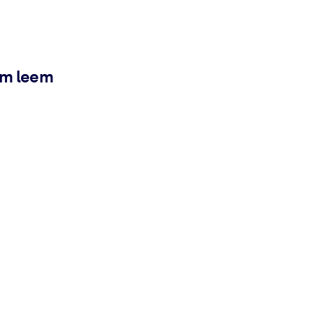
ém leem