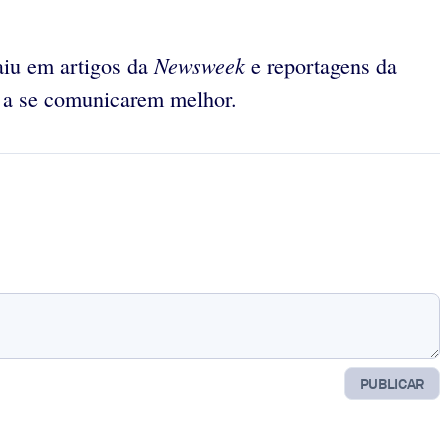
Newsweek
aiu em artigos da
e reportagens da
s a se comunicarem melhor.
PUBLICAR