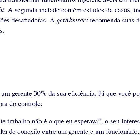
ht
. A segunda metade contém estudos de casos, in
getAbstract
stões desafiadoras. A
recomenda suas dic
s.
um gerente 30% da sua eficiência. Já que você pod
ra do controle:
e trabalho não é o que eu esperava”, o seu interes
lta de conexão entre um gerente e um funcionário,