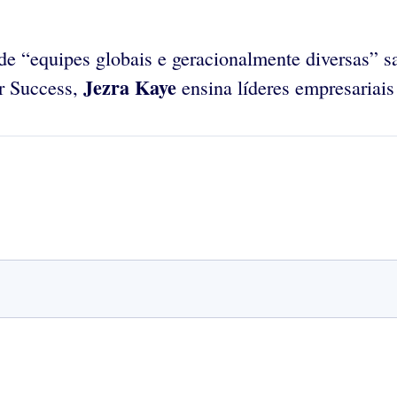
de “equipes globais e geracionalmente diversas” s
Jezra Kaye
r Success,
ensina líderes empresariai