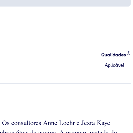
Qualidades
Aplicável
es. Os consultores Anne Loehr e Jezra Kaye
mbros úteis de equipe. A primeira metade do