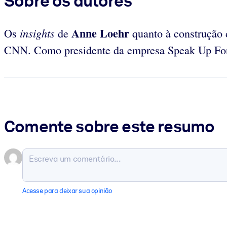
Sobre os autores
Anne Loehr
insights
Os
de
quanto à construção 
CNN. Como presidente da empresa Speak Up Fo
Comente sobre este resumo
Acesse para deixar sua opinião