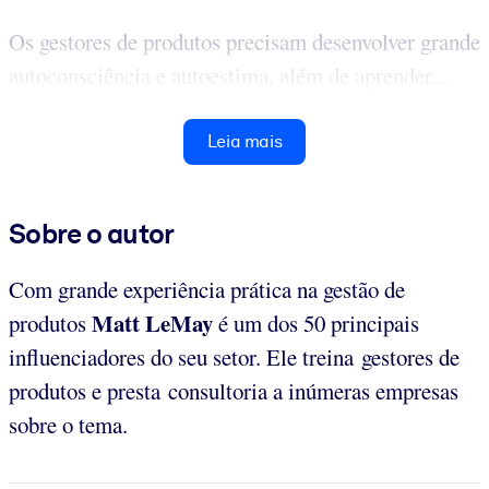
Os gestores de produtos precisam desenvolver grande
autoconsciência e autoestima, além de aprender...
Leia mais
Sobre o autor
Com grande experiência prática na gestão de
Matt LeMay
produtos
é um dos 50 principais
influenciadores do seu setor. Ele treina gestores de
produtos e presta consultoria a inúmeras empresas
sobre o tema.