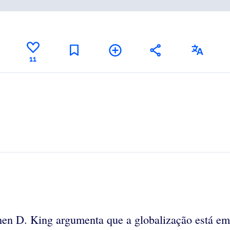
11
ephen D. King argumenta que a globalização está 