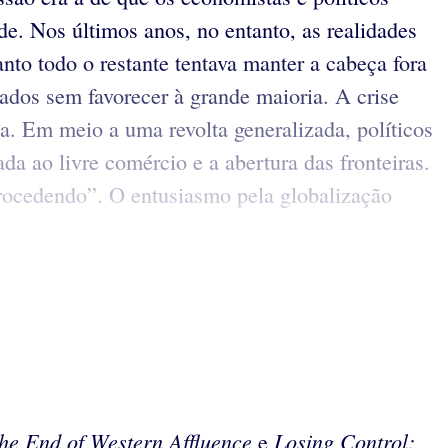
de. Nos últimos anos, no entanto, as realidades
nto todo o restante tentava manter a cabeça fora
ados sem favorecer à grande maioria. A crise
a. Em meio a uma revolta generalizada, políticos
da ao livre comércio e a abertura das fronteiras.
etrocedendo”. O entusiasmo pela globalização
he End of Western Affluence
Losing Control:
e