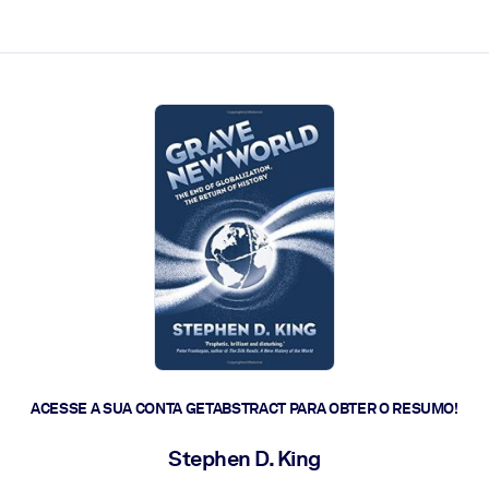
 a ação rápida.
 futuro.
ACESSE A SUA CONTA GETABSTRACT PARA OBTER O RESUMO!
Stephen D. King