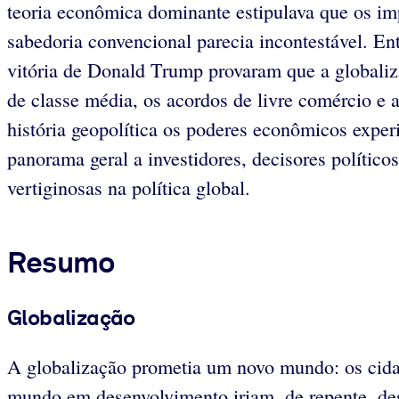
teoria econômica dominante estipulava que os im
sabedoria convencional parecia incontestável. En
vitória de Donald Trump provaram que a globaliza
de classe média, os acordos de livre comércio e 
história geopolítica os poderes econômicos exper
panorama geral a investidores, decisores políti
vertiginosas na política global.
Resumo
Globalização
A globalização prometia um novo mundo: os cidad
mundo em desenvolvimento iriam, de repente, des