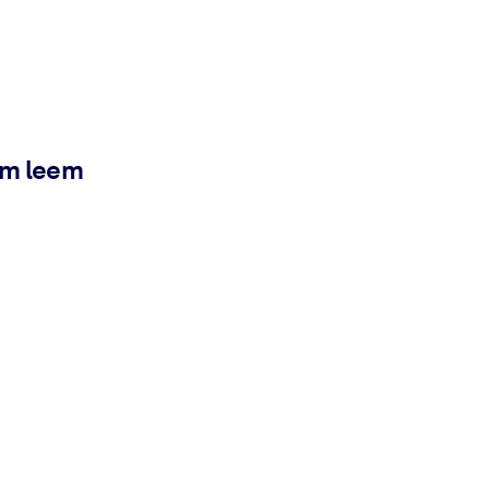
ém leem