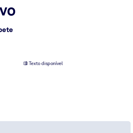
vo
pete
Texto disponível