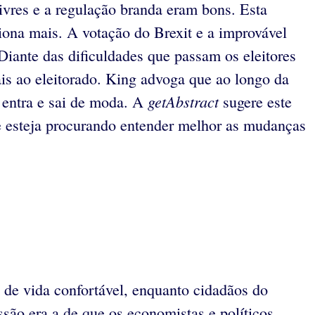
ivres e a regulação branda eram bons. Esta
ciona mais. A votação do Brexit e a improvável
Diante das dificuldades que passam os eleitores
ais ao eleitorado. King advoga que ao longo da
getAbstract
 entra e sai de moda. A
sugere este
ue esteja procurando entender melhor as mudanças
de vida confortável, enquanto cidadãos do
são era a de que os economistas e políticos