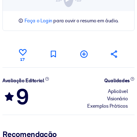
Faça o Login
para ouvir o resumo em áudio.
17
Avaliação Editorial
Qualidades
9
Aplicável
Visionário
Exemplos Práticos
Recomendação