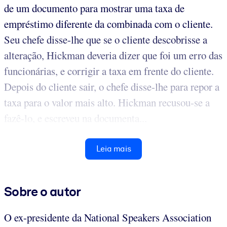
de um documento para mostrar uma taxa de
empréstimo diferente da combinada com o cliente.
Seu chefe disse-lhe que se o cliente descobrisse a
alteração, Hickman deveria dizer que foi um erro das
funcionárias, e corrigir a taxa em frente do cliente.
Depois do cliente sair, o chefe disse-lhe para repor a
taxa para o valor mais alto. Hickman recusou-se a
fazê-lo, e escreveu na documenta...
Leia mais
Sobre o autor
O ex-presidente da National Speakers Association