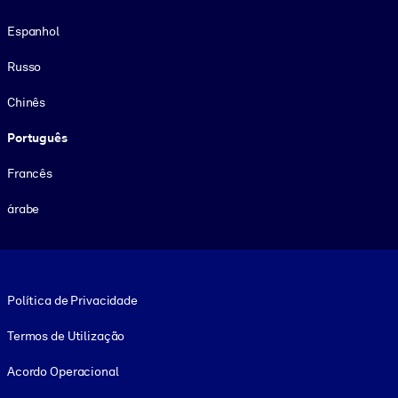
Espanhol
Russo
Chinês
Português
Francês
árabe
Footer legal
Política de Privacidade
Termos de Utilização
Acordo Operacional