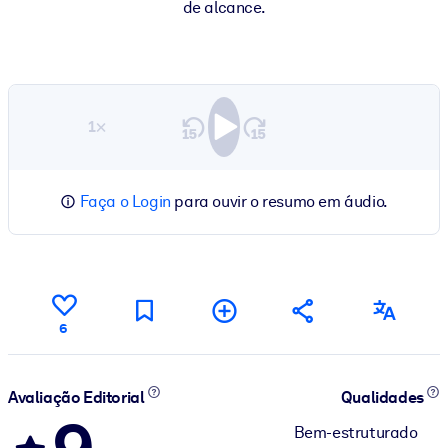
de alcance.
1×
Faça o Login
para ouvir o resumo em áudio.
6
Avaliação Editorial
Qualidades
Bem-estruturado