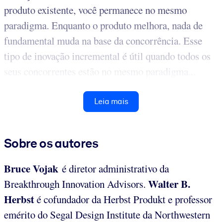
produto existente, você permanece no mesmo
paradigma. Enquanto o produto melhora, nada de
fundamental muda na base da concorrência. Esse
tipo de inovação incremental é útil quando todos os
seus concorrentes estão no mesmo paradigma...
Leia mais
Sobre os autores
Bruce Vojak
é diretor administrativo da
Walter B.
Breakthrough Innovation Advisors.
Herbst
é cofundador da Herbst Produkt e professor
emérito do Segal Design Institute da Northwestern