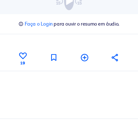
Faça o Login
para ouvir o resumo em áudio.
19