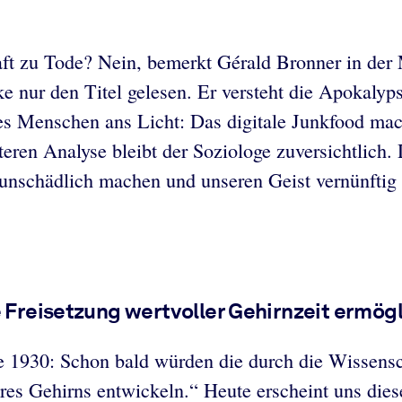
aft zu Tode? Nein, bemerkt Gérald Bronner in der 
ke nur den Titel gelesen. Er versteht die Apokalyp
des Menschen ans Licht: Das digitale Junkfood macht
teren Analyse bleibt der Soziologe zuversichtlich. 
nschädlich machen und unseren Geist vernünftig 
e Freisetzung wertvoller Gehirnzeit ermögl
te 1930: Schon bald würden die durch die Wissens
res Gehirns entwickeln.“ Heute erscheint uns dies