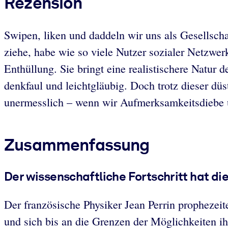
Rezension
Swipen, liken und daddeln wir uns als Gesellsch
ziehe, habe wie so viele Nutzer sozialer Netzwer
Enthüllung. Sie bringt eine realistischere Natur 
denkfaul und leichtgläubig. Doch trotz dieser düs
unermesslich – wenn wir Aufmerksamkeitsdiebe u
Zusammenfassung
Der wissenschaftliche Fortschritt hat di
Der französische Physiker Jean Perrin prophezei
und sich bis an die Grenzen der Möglichkeiten ih