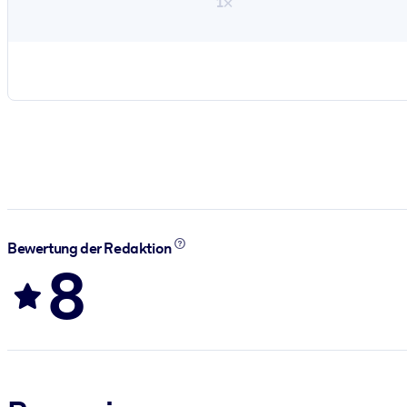
1×
Bewertung der Redaktion
8