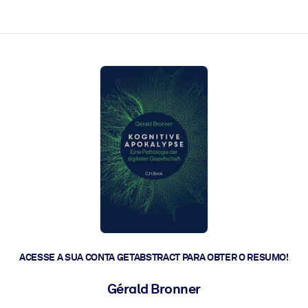
 a ação rápida.
 futuro.
ACESSE A SUA CONTA GETABSTRACT PARA OBTER O RESUMO!
Gérald Bronner