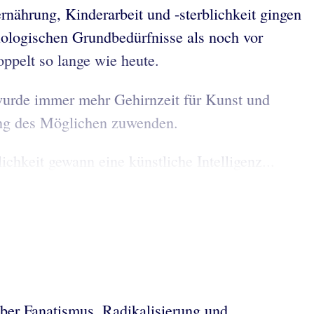
rnährung, Kinderarbeit und -sterblichkeit gingen
iologischen Grundbedürfnisse als noch vor
ppelt so lange wie heute.
 wurde immer mehr Gehirnzeit für Kunst und
hung des Möglichen zuwenden.
hkeit gewann eine künstliche Intelligenz...
 über Fanatismus, Radikalisierung und