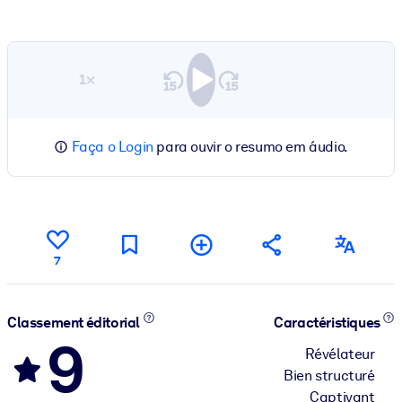
1×
Faça o Login
para ouvir o resumo em áudio.
7
Classement éditorial
Caractéristiques
9
Révélateur
Bien structuré
Captivant