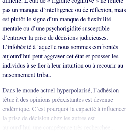
difficile. L’état de « rigidité cognitive » ne reflète
pas un manque d’intelligence ou de réflexion, mais
est plutôt le signe d’un manque de flexibilité
mentale ou d’une psychorigidité susceptible
d’entraver la prise de décisions judicieuses.
L’infobésité à laquelle nous sommes confrontés
aujourd’hui peut aggraver cet état et pousser les
individus à se fier à leur intuition ou à recourir au
raisonnement tribal.
Dans le monde actuel hyperpolarisé, l’adhésion
têtue à des opinions préexistantes est devenue
endémique. C’est pourquoi la capacité à influencer
la prise de décision chez les autres est
aujourd’hui une compétence très recherchée...