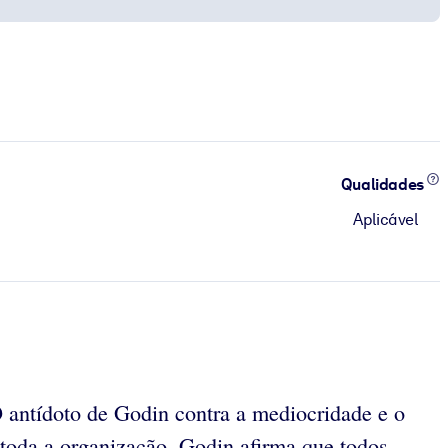
Qualidades
Aplicável
 antídoto de Godin contra a mediocridade e o
 toda a organização. Godin afirma que todos