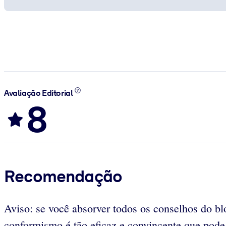
Avaliação Editorial
8
Recomendação
Aviso: se você absorver todos os conselhos do b
conformismo é tão eficaz e convincente que pode