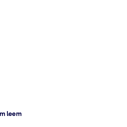
ém leem