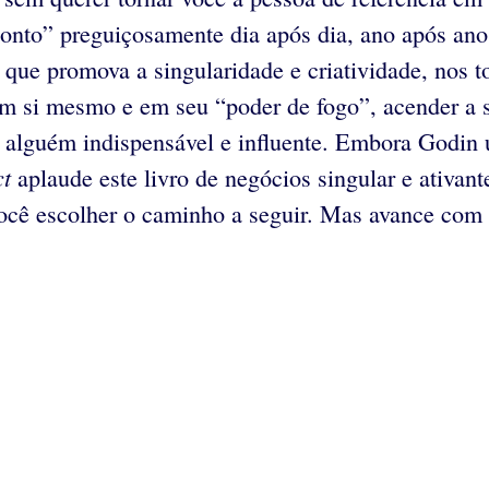
ponto” preguiçosamente dia após dia, ano após an
e promova a singularidade e criatividade, nos tor
m si mesmo e em seu “poder de fogo”, acender a su
 alguém indispensável e influente. Embora Godin ut
ct
aplaude este livro de negócios singular e ativant
a você escolher o caminho a seguir. Mas avance co