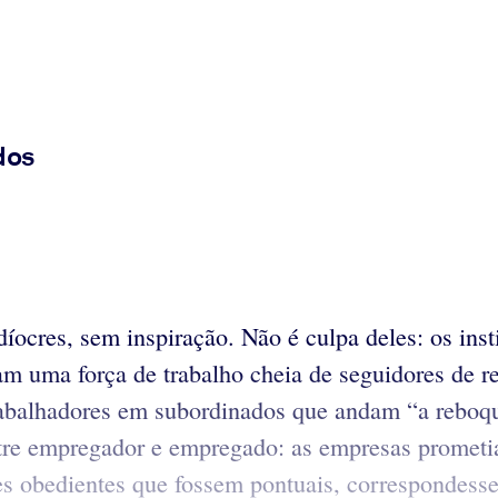
dos
íocres, sem inspiração. Não é culpa deles: os ins
am uma força de trabalho cheia de seguidores de r
balhadores em subordinados que andam “a reboque
tre empregador e empregado: as empresas prometiam
es obedientes que fossem pontuais, correspondesse