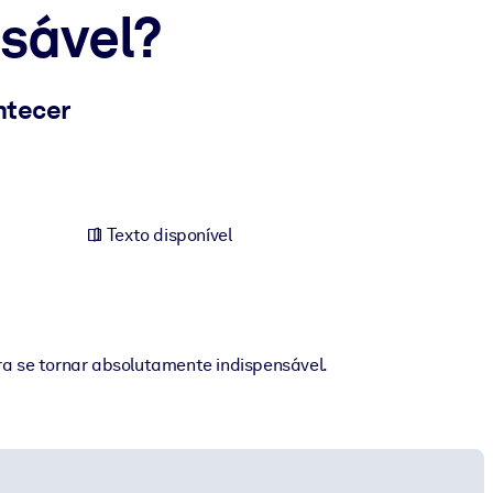
nsável?
ntecer
Texto disponível
ara se tornar absolutamente indispensável.