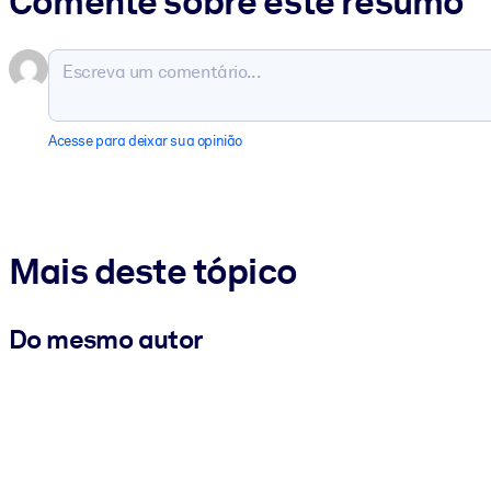
Comente sobre este resumo
Acesse para deixar sua opinião
Mais deste tópico
Do mesmo autor