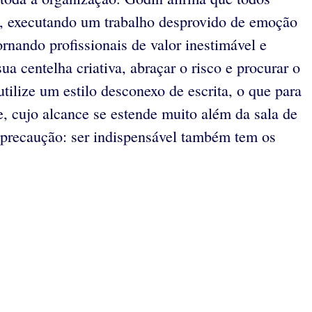
o, executando um trabalho desprovido de emoção
nando profissionais de valor inestimável e
a centelha criativa, abraçar o risco e procurar o
ilize um estilo desconexo de escrita, o que para
e, cujo alcance se estende muito além da sala de
m precaução: ser indispensável também tem os