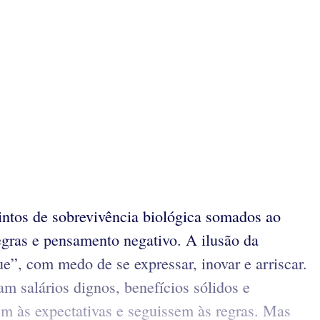
tintos de sobrevivência biológica somados ao
egras e pensamento negativo. A ilusão da
”, com medo de se expressar, inovar e arriscar.
 salários dignos, benefícios sólidos e
m às expectativas e seguissem às regras. Mas