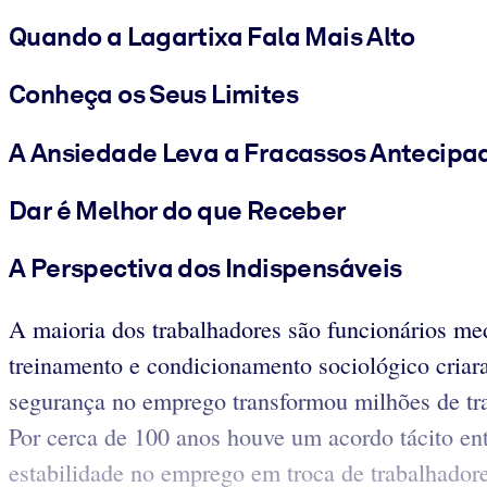
Quando a Lagartixa Fala Mais Alto
Conheça os Seus Limites
A Ansiedade Leva a Fracassos Antecipa
Dar é Melhor do que Receber
A Perspectiva dos Indispensáveis
A maioria dos trabalhadores são funcionários med
treinamento e condicionamento sociológico criar
segurança no emprego transformou milhões de tra
Por cerca de 100 anos houve um acordo tácito en
estabilidade no emprego em troca de trabalhador