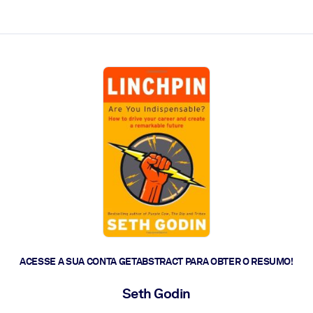
 a ação rápida.
 futuro.
ACESSE A SUA CONTA GETABSTRACT PARA OBTER O RESUMO!
Seth Godin