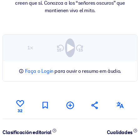
creen que sí. Conozca a los “señores oscuros” que
mantienen vivo el mito.
1×
Faça o Login
para ouvir o resumo em áudio.
32
Clasificación editorial
Cualidades