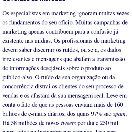
Os especialistas em marketing ignoram muitas vezes
os fundamentos do seu ofício. Muitas campanhas de
marketing apenas contribuem para a confusão já
existente nas mídias. Os profissionais de marketing
devem saber discernir os ruídos, ou seja, os dados
irrelevantes e mensagens que abafam a transmissão
de informações desejáveis sobre o produto ao
público-alvo. O ruído da sua organização ou da
concorrência distrai os clientes do seu processo de
vendas e os afastam da sua mensagem real. Leve em
conta o fato de que as pessoas enviam mais de 160
bilhões de e-mails diários, dos quais 97% são
spam
.
Há 58 milhões de novos
tweets
por dia e 250 mil
novas fotos no Instagram por segundo. Isso gera