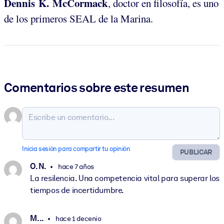
Dennis K. McCormack
, doctor en filosofía, es uno
de los primeros SEAL de la Marina.
Comentarios sobre este resumen
Inicia sesión para compartir tu opinión
PUBLICAR
O. N.
hace 7 años
La resilencia. Una competencia vital para superar los
tiempos de incertidumbre.
M. ..
hace 1 decenio