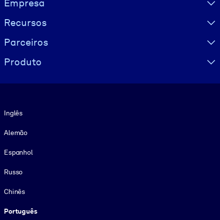
Empresa
Recursos
Parceiros
Produto
Idioma
Inglês
Alemão
Espanhol
Russo
Chinês
Português