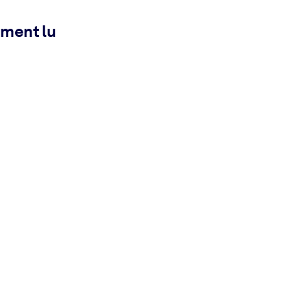
ement lu