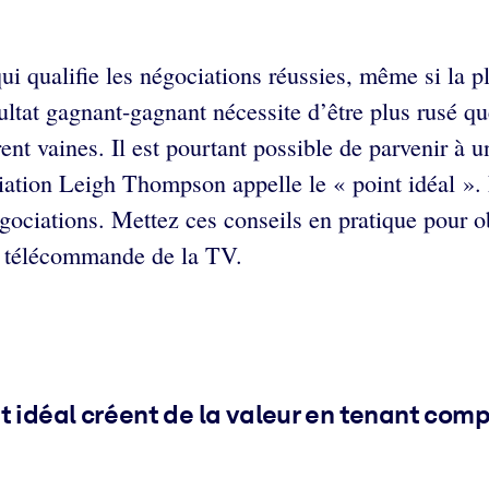
i qualifie les négociations réussies, même si la pl
tat gagnant-gagnant nécessite d’être plus rusé que 
ent vaines. Il est pourtant possible de parvenir à u
ciation Leigh Thompson appelle le « point idéal »
gociations. Mettez ces conseils en pratique pour obt
la télécommande de la TV.
t idéal créent de la valeur en tenant com