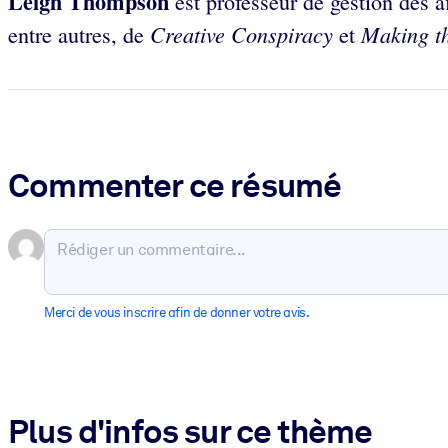
Leigh Thompson
est professeur de gestion des a
Creative Conspiracy
Making t
entre autres, de
et
Commenter ce résumé
Merci de vous inscrire afin de donner votre avis.
Plus d'infos sur ce thème