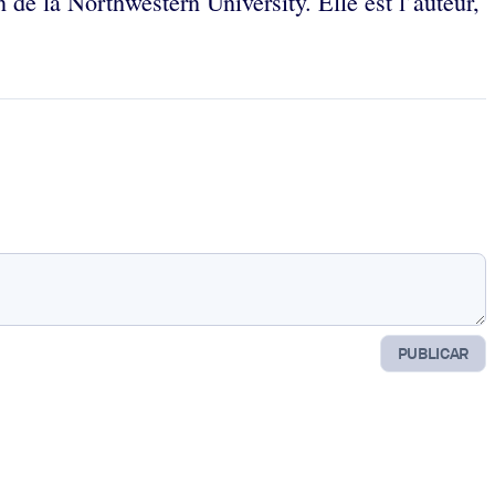
de la Northwestern University. Elle est l’auteur,
PUBLICAR