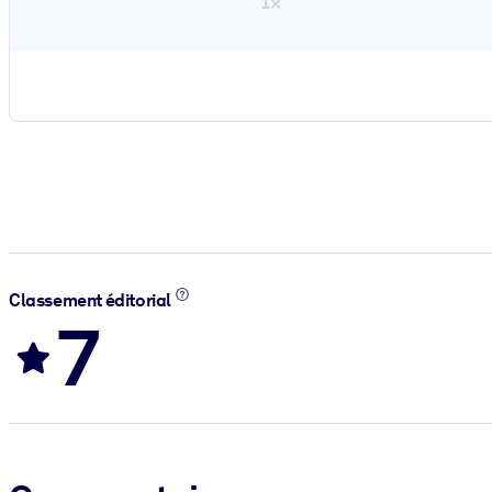
1×
Classement éditorial
7