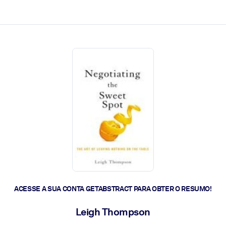
 a ação rápida.
 futuro.
ACESSE A SUA CONTA GETABSTRACT PARA OBTER O RESUMO!
Leigh Thompson