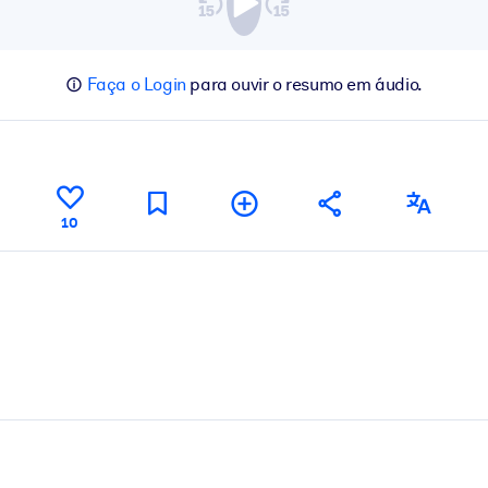
Faça o Login
para ouvir o resumo em áudio.
10