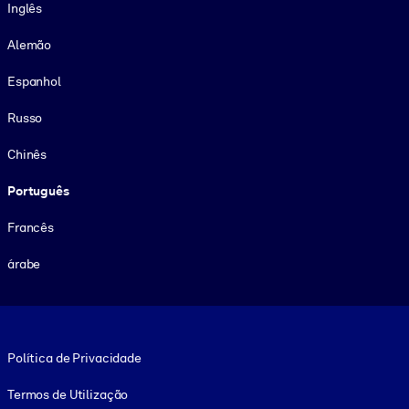
Inglês
Alemão
Espanhol
Russo
Chinês
Português
Francês
árabe
Footer legal
Política de Privacidade
Termos de Utilização