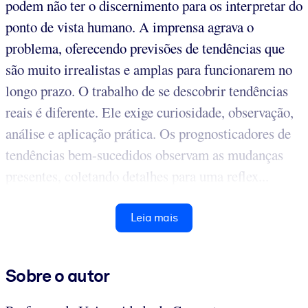
podem não ter o discernimento para os interpretar do
ponto de vista humano. A imprensa agrava o
problema, oferecendo previsões de tendências que
são muito irrealistas e amplas para funcionarem no
longo prazo. O trabalho de se descobrir tendências
reais é diferente. Ele exige curiosidade, observação,
análise e aplicação prática. Os prognosticadores de
tendências bem-sucedidos observam as mudanças
presentes, coletando detalhes para uma reflex...
Leia mais
Sobre o autor