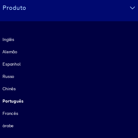
Produto
Idioma
Inglês
Alemão
Espanhol
Russo
Chinês
Português
Francês
árabe