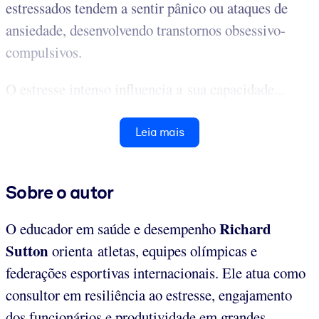
estressados tendem a sentir pânico ou ataques de
ansiedade, desenvolvendo transtornos obsessivo-
compulsivos.
O estresse intenso influencia a sua capacidade...
Leia mais
Sobre o autor
Richard
O educador em saúde e desempenho
Sutton
orienta atletas, equipes olímpicas e
federações esportivas internacionais. Ele atua como
consultor em resiliência ao estresse, engajamento
dos funcionários e produtividade em grandes