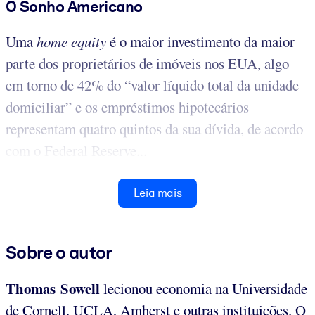
O Sonho Americano
Uma
home equity
é o maior investimento da maior
parte dos proprietários de imóveis nos EUA, algo
em torno de 42% do “valor líquido total da unidade
domiciliar” e os empréstimos hipotecários
representam quatro quintos da sua dívida, de acordo
com o Federal Reserve...
Leia mais
Sobre o autor
Thomas Sowell
lecionou economia na Universidade
de Cornell, UCLA, Amherst e outras instituições. O