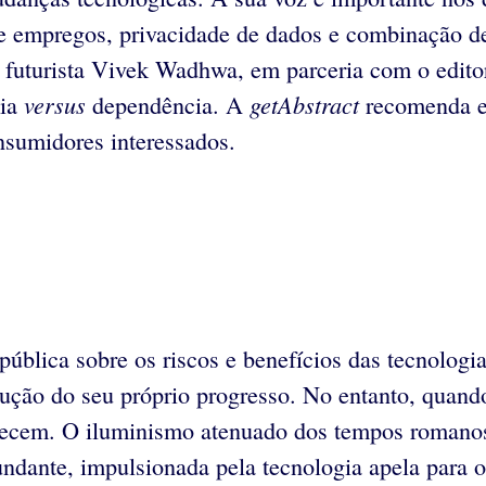
s de empregos, privacidade de dados e combinação d
 futurista Vivek Wadhwa, em parceria com o editor
versus
getAbstract
mia
dependência. A
recomenda es
onsumidores interessados.
pública sobre os riscos e benefícios das tecnolog
rução do seu próprio progresso. No entanto, quan
parecem. O iluminismo atenuado dos tempos romanos
undante, impulsionada pela tecnologia apela para o