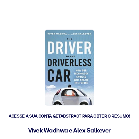
 a ação rápida.
 futuro.
ACESSE A SUA CONTA GETABSTRACT PARA OBTER O RESUMO!
Vivek Wadhwa e Alex Salkever