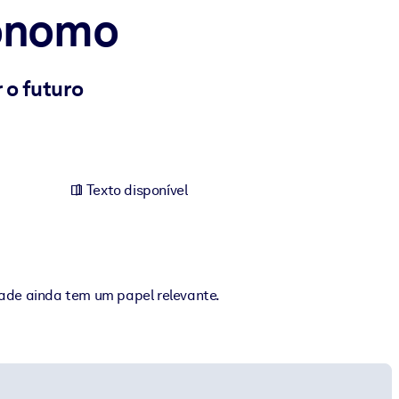
tônomo
 o futuro
Texto disponível
ade ainda tem um papel relevante.