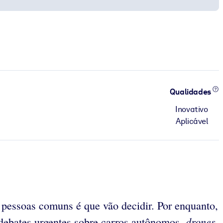
Qualidades
Inovativo
Aplicável
s pessoas comuns é que vão decidir. Por enquanto,
drones
debates urgentes sobre carros autônomos,