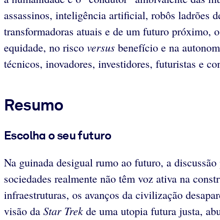
assassinos, inteligência artificial, robôs ladrõe
transformadoras atuais e de um futuro próximo, o
versus
equidade, no risco
benefício e na autono
técnicos, inovadores, investidores, futuristas e c
Resumo
Escolha o seu futuro
Na guinada desigual rumo ao futuro, a discussão 
sociedades realmente não têm voz ativa na const
infraestruturas, os avanços da civilização desa
Star Trek
visão da
de uma utopia futura justa, ab