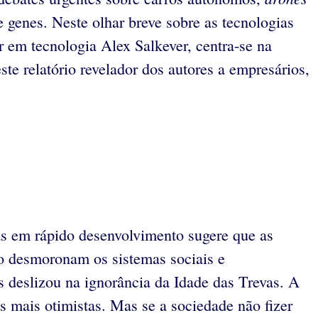
e genes. Neste olhar breve sobre as tecnologias
 em tecnologia Alex Salkever, centra-se na
te relatório revelador dos autores a empresários,
ias em rápido desenvolvimento sugere que as
do desmoronam os sistemas sociais e
 deslizou na ignorância da Idade das Trevas. A
s mais otimistas. Mas se a sociedade não fizer