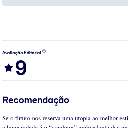
Avaliação Editorial
9
Recomendação
Se o futuro nos reserva uma utopia ao melhor est
a humanidade é o “condutor” ambivalente das mu