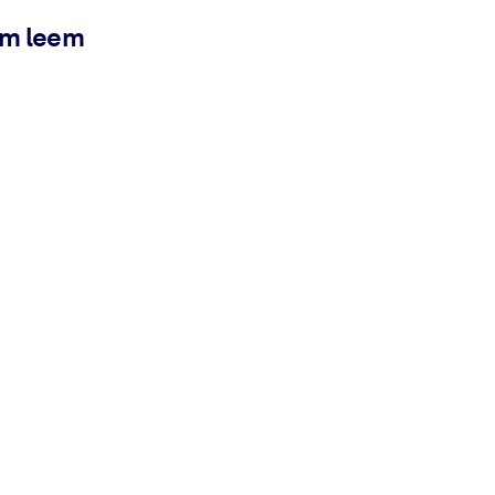
ém leem