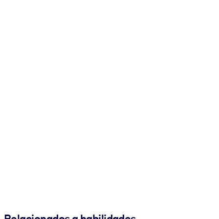
Relacionados a habilidades