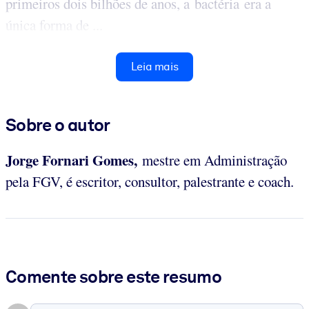
primeiros dois bilhões de anos, a bactéria era a
única forma de ...
Leia mais
Sobre o autor
Jorge Fornari Gomes,
mestre em Administração
pela FGV, é escritor, consultor, palestrante e coach.
Comente sobre este resumo