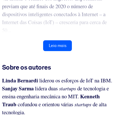
previam que até finais de 2020 o número de
dispositivos inteligentes conectados à Internet – a
Internet das Coisas (IoT) – cresceria para cerca de
50...
Leia mais
Sobre os autores
Linda Bernardi
liderou os esforços de IoT na IBM.
Sanjay Sarma
lidera duas
startups
de tecnologia e
Kenneth
ensina engenharia mecânica no MIT.
Traub
cofundou e orientou várias
startups
de alta
tecnologia.