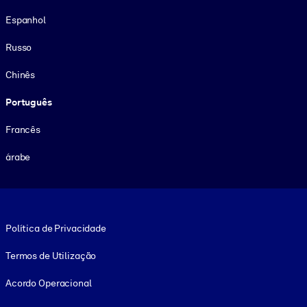
Espanhol
Russo
Chinês
Português
Francês
árabe
Footer legal
Política de Privacidade
Termos de Utilização
Acordo Operacional