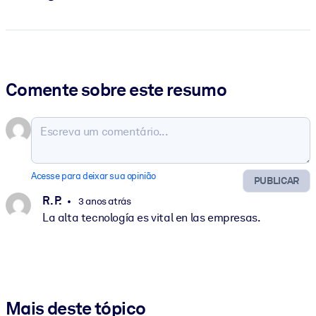
Comente sobre este resumo
Acesse para deixar sua opinião
PUBLICAR
R. P.
3 anos atrás
La alta tecnología es vital en las empresas.
Mais deste tópico