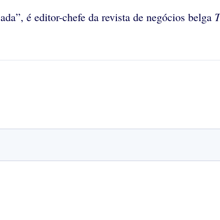
T
da”, é editor-chefe da revista de negócios belga