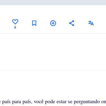
2
aís para país, você pode estar se perguntando ond