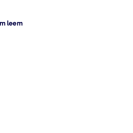
ém leem