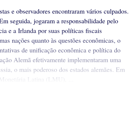
stas e observadores encontraram vários culpados.
 Em seguida, jogaram a responsabilidade pelo
 e a Irlanda por suas políticas fiscais
gumas nações quanto às questões econômicas, o
ntativas de unificação econômica e política do
deração Alemã efetivamente implementaram uma
ússia, o mais poderoso dos estados alemães. Em
 Monetária Latina (LMU), ...