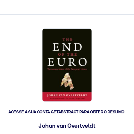
 a ação rápida.
 futuro.
ACESSE A SUA CONTA GETABSTRACT PARA OBTER O RESUMO!
Johan van Overtveldt