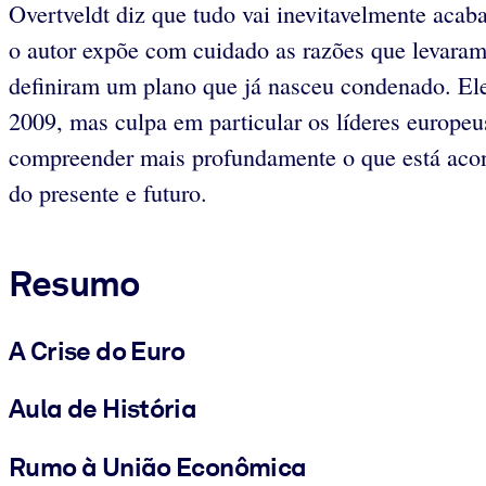
Overtveldt diz que tudo vai inevitavelmente acaba
o autor expõe com cuidado as razões que levara
definiram um plano que já nasceu condenado. El
2009, mas culpa em particular os líderes europeus
compreender mais profundamente o que está aco
do presente e futuro.
Resumo
A Crise do Euro
Aula de História
Rumo à União Econômica