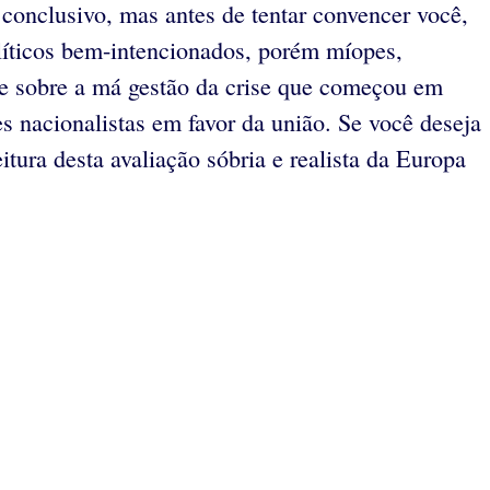
 conclusivo, mas antes de tentar convencer você,
líticos bem-intencionados, porém míopes,
e sobre a má gestão da crise que começou em
es nacionalistas em favor da união. Se você deseja
tura desta avaliação sóbria e realista da Europa