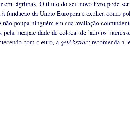
r em lágrimas. O título do seu novo livro pode ser
m à fundação da União Europeia e explica como po
e não poupa ninguém em sua avaliação contundent
 pela incapacidade de colocar de lado os interess
getAbstract
ntecendo com o euro, a
recomenda a lei