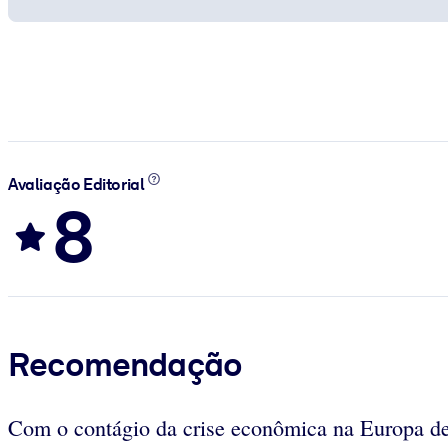
Avaliação Editorial
8
Recomendação
Com o contágio da crise econômica na Europa de p