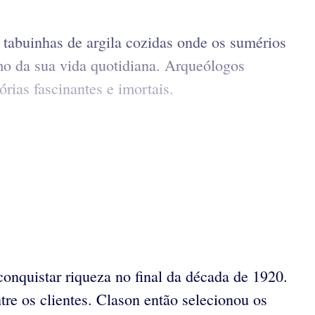
tabuinhas de argila cozidas onde os sumérios
mo da sua vida quotidiana. Arqueólogos
rias fascinantes e imortais.
conquistar riqueza no final da década de 1920.
ntre os clientes. Clason então selecionou os