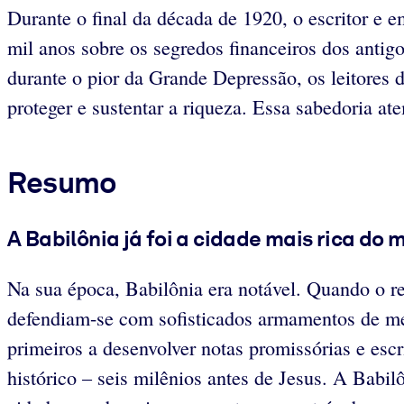
Durante o final da década de 1920, o escritor e 
mil anos sobre os segredos financeiros dos antigo
durante o pior da Grande Depressão, os leitores 
proteger e sustentar a riqueza. Essa sabedoria a
Resumo
A Babilônia já foi a cidade mais rica do
Na sua época, Babilônia era notável. Quando o r
defendiam-se com sofisticados armamentos de met
primeiros a desenvolver notas promissórias e esc
histórico – seis milênios antes de Jesus. A Babil