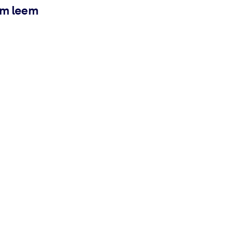
ém leem