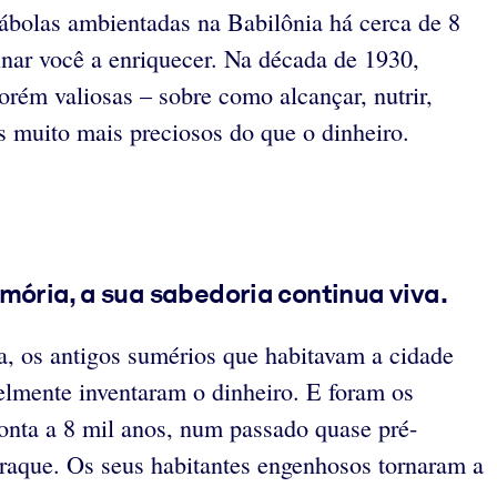
rábolas ambientadas na Babilônia há cerca de 8
sinar você a enriquecer. Na década de 1930,
orém valiosas – sobre como alcançar, nutrir,
s muito mais preciosos do que o dinheiro.
mória, a sua sabedoria continua viva.
, os antigos sumérios que habitavam a cidade
lmente inventaram o dinheiro. E foram os
monta a 8 mil anos, num passado quase pré-
 Iraque. Os seus habitantes engenhosos tornaram a