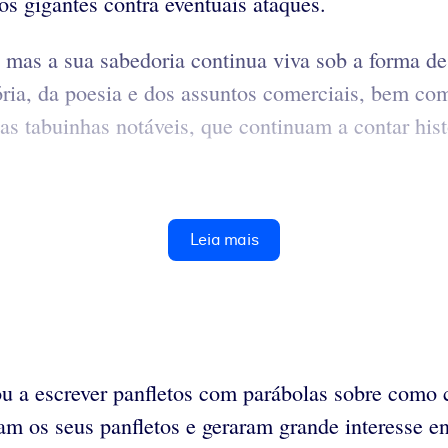
os gigantes contra eventuais ataques.
mas a sua sabedoria continua viva sob a forma de 
ria, da poesia e dos assuntos comerciais, bem co
 tabuinhas notáveis, que continuam a contar histó
Leia mais
ou a escrever panfletos com parábolas sobre como 
íram os seus panfletos e geraram grande interesse e