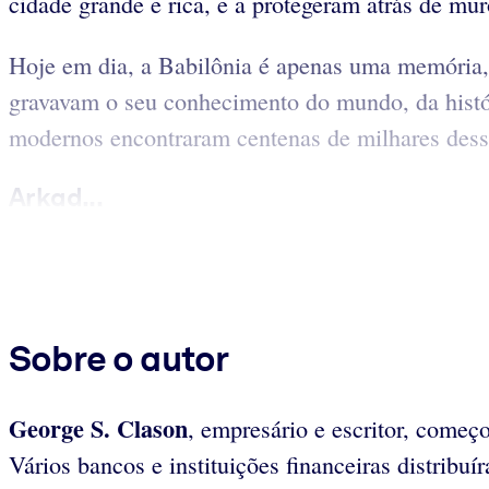
cidade grande e rica, e a protegeram atrás de mur
Hoje em dia, a Babilônia é apenas uma memória, 
gravavam o seu conhecimento do mundo, da histó
modernos encontraram centenas de milhares dessas
Arkad...
Sobre o autor
George S. Clason
, empresário e escritor, começ
Vários bancos e instituições financeiras distribu