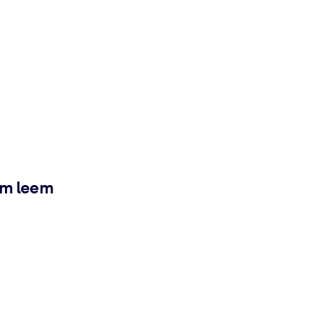
ém leem