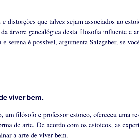
e distorções que talvez sejam associados ao estoic
 da árvore genealógica desta filosofia influente e
va e serena é possível, argumenta Salzgeber, se voc
 de viver bem.
 um filósofo e professor estoico, ofereceu uma res
a forma de arte. De acordo com os estoicos, as ex
nar a arte de viver bem.