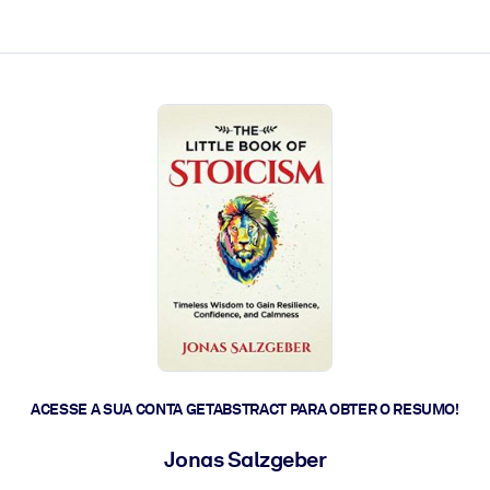
 a ação rápida.
 futuro.
ACESSE A SUA CONTA GETABSTRACT PARA OBTER O RESUMO!
Jonas Salzgeber