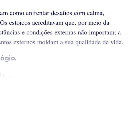
nam como enfrentar desafios com calma,
m. Os estoicos acreditavam que, por meio da
nstâncias e condições externas não importam; a
ventos externos moldam a sua qualidade de vida.
ágio.
. ...