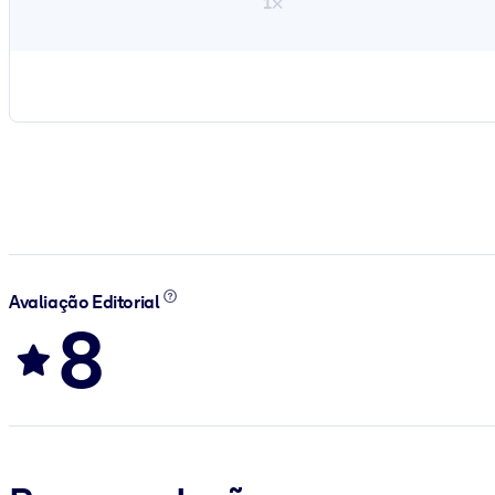
1×
Avaliação Editorial
8