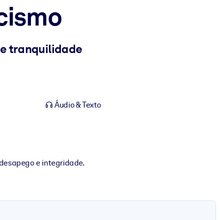
icismo
e tranquilidade
Áudio & Texto
 desapego e integridade.