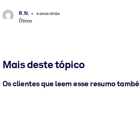
R. N.
4 anos atrás
Ótimo
Mais deste tópico
Os clientes que leem esse resumo tamb