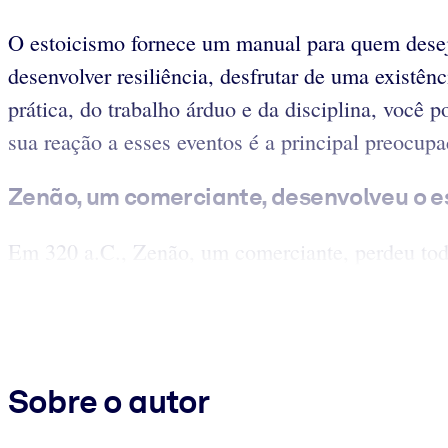
O estoicismo fornece um manual para quem deseja
desenvolver resiliência, desfrutar de uma existên
prática, do trabalho árduo e da disciplina, você
sua reação a esses eventos é a principal preocup
Zenão, um comerciante, desenvolveu o e
Em 320 a.C., Zenão, um comerciante, perdeu toda
Sobre o autor