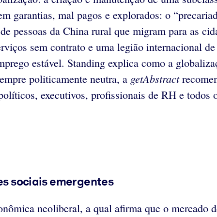
em garantias, mal pagos e explorados: o “precaria
 de pessoas da China rural que migram para as cida
rviços sem contrato e uma legião internacional de 
prego estável. Standing explica como a globaliza
getAbstract
empre politicamente neutra, a
recomend
olíticos, executivos, profissionais de RH e todos o
ses sociais emergentes
onômica neoliberal, a qual afirma que o mercado de