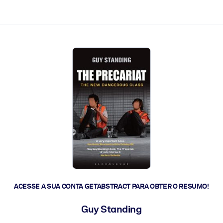
 a ação rápida.
 futuro.
ACESSE A SUA CONTA GETABSTRACT PARA OBTER O RESUMO!
Guy Standing