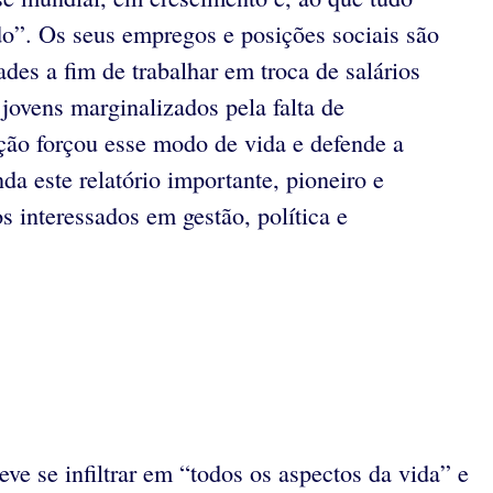
do”. Os seus empregos e posições sociais são
des a fim de trabalhar em troca de salários
jovens marginalizados pela falta de
ção forçou esse modo de vida e defende a
a este relatório importante, pioneiro e
s interessados em gestão, política e
ve se infiltrar em “todos os aspectos da vida” e