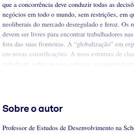
que a concorrência deve conduzir todas as decisõ
negócios em todo o mundo, sem restrições, em q
neoliberais do mercado desregulado e feroz. Os n
devem ser livres para encontrar trabalhadores nas
fora das suas fronteiras. A “globalização” em e
em novas estratificações. A nova estrutura de cl
trabalham, sobre os seus colegas, ou quanto te
Sobre o autor
Professor de Estudos de Desenvolvimento na Sch