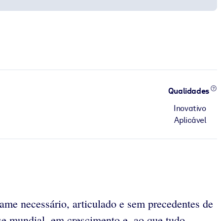
Qualidades
Inovativo
Aplicável
ame necessário, articulado e sem precedentes de
se mundial, em crescimento e, ao que tudo