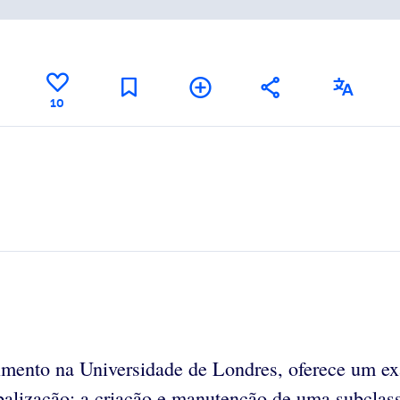
10
imento na Universidade de Londres, oferece um ex
alização: a criação e manutenção de uma subclas