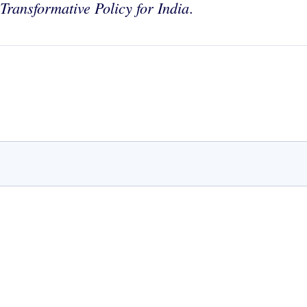
ransformative Policy for India
.