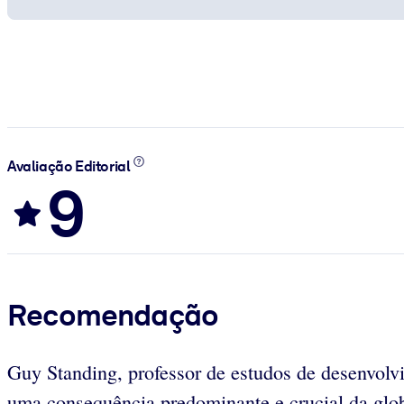
Avaliação Editorial
9
Recomendação
Guy Standing, professor de estudos de desenvolv
uma consequência predominante e crucial da glob