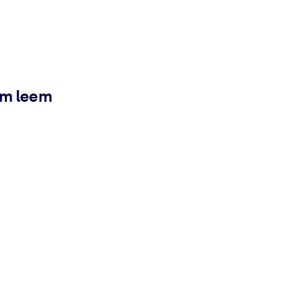
ém leem