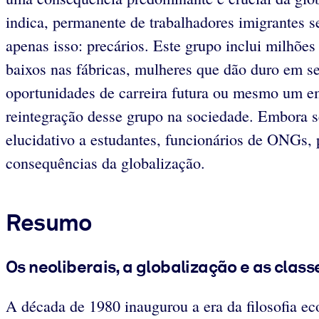
indica, permanente de trabalhadores imigrantes s
apenas isso: precários. Este grupo inclui milhões
baixos nas fábricas, mulheres que dão duro em se
oportunidades de carreira futura ou mesmo um em
reintegração desse grupo na sociedade. Embora s
elucidativo a estudantes, funcionários de ONGs, p
consequências da globalização.
Resumo
Os neoliberais, a globalização e as clas
A década de 1980 inaugurou a era da filosofia ec