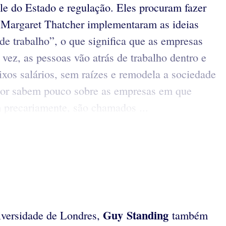
ole do Estado e regulação. Eles procuram fazer
 Margaret Thatcher implementaram as ideias
de trabalho”, o que significa que as empresas
vez, as pessoas vão atrás de trabalho dentro e
xos salários, sem raízes e remodela a sociedade
erior sabem pouco sobre as empresas em que
 precariamente, são chamados ...
Guy Standing
iversidade de Londres,
também