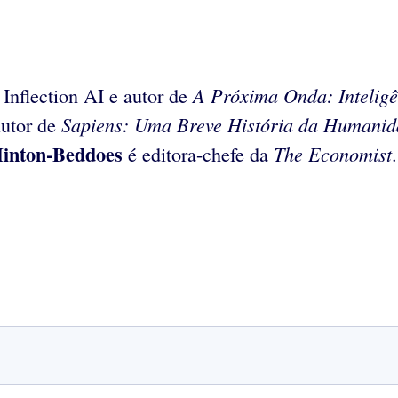
A Próxima Onda: Inteligê
nflection AI e autor de
Sapiens: Uma Breve História da Humanid
autor de
inton-Beddoes
The Economist
é editora-chefe da
.