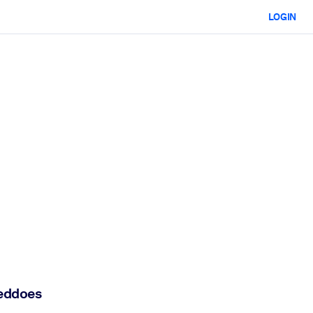
LOGIN
Beddoes