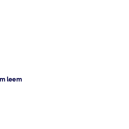
ém leem