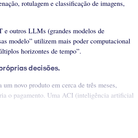
enação, rotulagem e classificação de imagens,
PT e outros LLMs (grandes modelos de
esas modelo” utilizem mais poder computacional
ltiplos horizontes de tempo”.
próprias decisões.
ia um novo produto em cerca de três meses,
ria o pagamento. Uma ACI (inteligência artificial