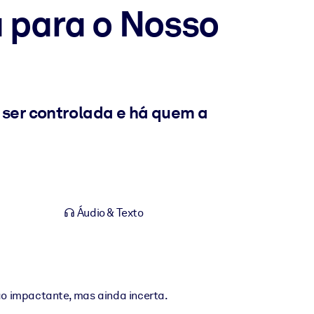
a para o Nosso
 ser controlada e há quem a
Áudio & Texto
ão impactante, mas ainda incerta.