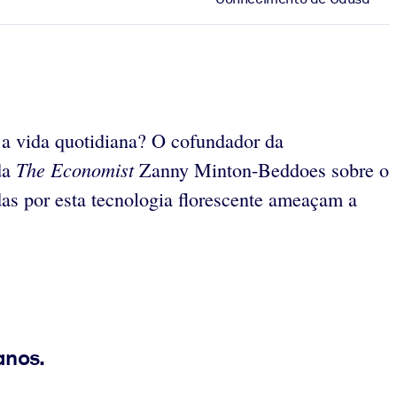
e a vida quotidiana? O cofundador da
The Economist
da
Zanny Minton-Beddoes sobre o
das por esta tecnologia florescente ameaçam a
anos.