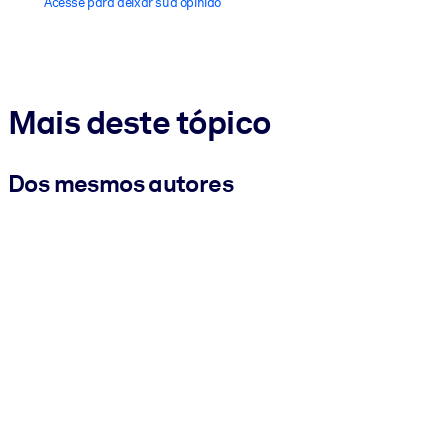
Acesse para deixar sua opinião
Mais deste tópico
Dos mesmos autores