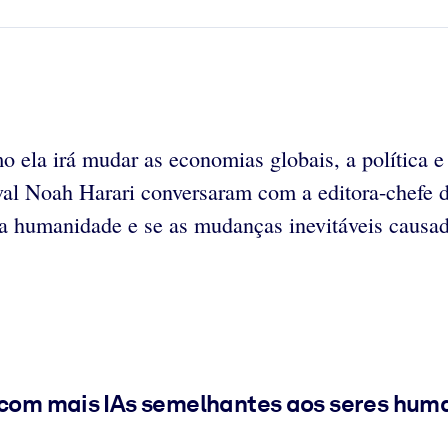
mo ela irá mudar as economias globais, a política 
al Noah Harari conversaram com a editora-chefe 
da humanidade e se as mudanças inevitáveis causa
r com mais IAs semelhantes aos seres hum