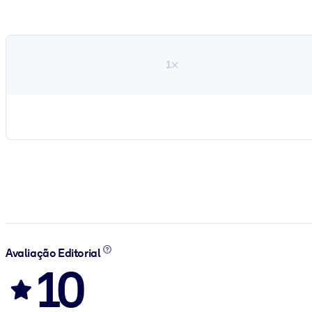
1×
Avaliação Editorial
10