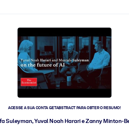
 a ação rápida.
 futuro.
ACESSE A SUA CONTA GETABSTRACT PARA OBTER O RESUMO!
a Suleyman, Yuval Noah Harari e Zanny Minton-