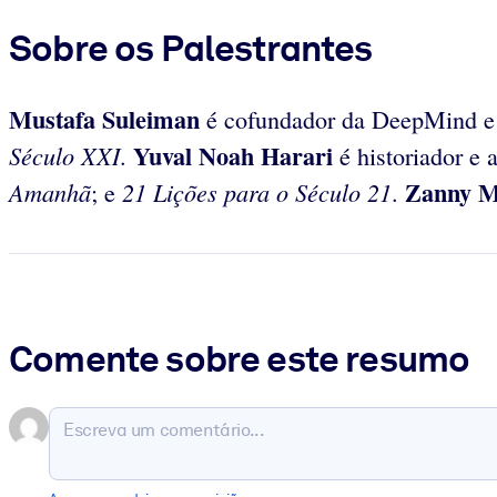
Sobre os Palestrantes
Mustafa Suleiman
é cofundador da DeepMind e I
Yuval Noah Harari
Século XXI
.
é historiador e 
Zanny M
Amanhã
21 Lições para o Século 21
; e
.
Comente sobre este resumo