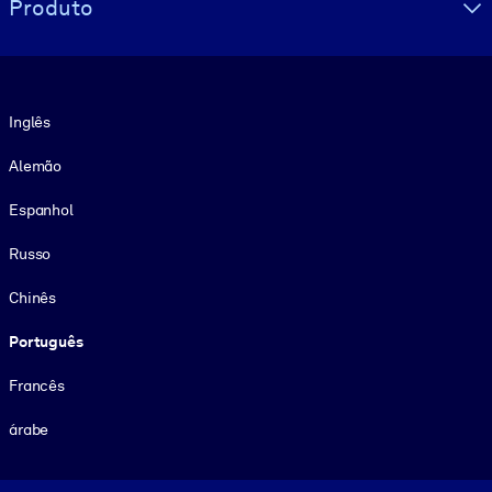
Produto
Idioma
Inglês
Alemão
Espanhol
Russo
Chinês
Português
Francês
árabe