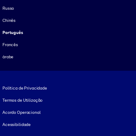
Russo
Chinês
Português
Francês
árabe
Footer legal
Política de Privacidade
Termos de Utilização
Acordo Operacional
Acessibilidade