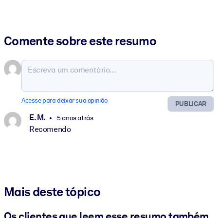
Comente sobre este resumo
Acesse para deixar sua opinião
PUBLICAR
E. M.
5 anos atrás
Recomendo
Mais deste tópico
Os clientes que leem esse resumo também