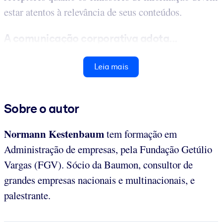
estar atentos à relevância de seus conteúdos.
A comunicação corporativa adota...
Leia mais
Sobre o autor
Normann Kestenbaum
tem formação em
Administração de empresas, pela Fundação Getúlio
Vargas (FGV). Sócio da Baumon, consultor de
grandes empresas nacionais e multinacionais, e
palestrante.