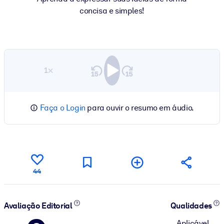
concisa e simples!
1×
Faça o Login
para ouvir o resumo em áudio.
44
Avaliação Editorial
Qualidades
Aplicável