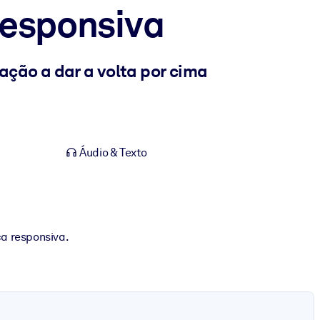
Responsiva
ção a dar a volta por cima
Áudio & Texto
a responsiva.