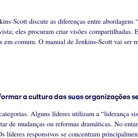
kins-Scott discute as diferenças entre abordagens 
ista; eles procuram criar visões compartilhadas. 
s em comum. O manual de Jenkins-Scott vai ser mu
ormar a cultura das suas organizações se
categorias. Alguns líderes utilizam a “liderança 
tar de mudanças ou reformas dramáticas. No entant
. Os líderes responsivos se concentram principalme