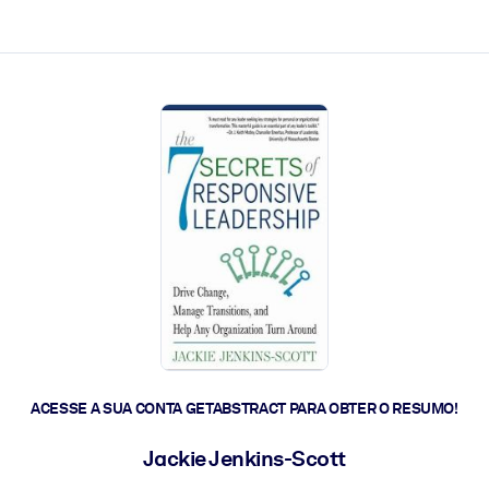
 a ação rápida.
 futuro.
ACESSE A SUA CONTA GETABSTRACT PARA OBTER O RESUMO!
Jackie Jenkins-Scott