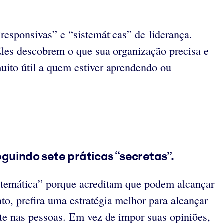
“responsivas” e “sistemáticas” de liderança.
Eles descobrem o que sua organização precisa e
ito útil a quem estiver aprendendo ou
guindo sete práticas “secretas”.
sistemática” porque acreditam que podem alcançar
o, prefira uma estratégia melhor para alcançar
nte nas pessoas. Em vez de impor suas opiniões,