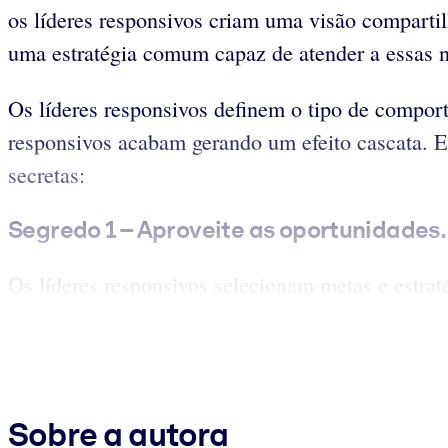
os líderes responsivos criam uma visão comparti
uma estratégia comum capaz de atender a essas 
Os líderes responsivos definem o tipo de compor
responsivos acabam gerando um efeito cascata. El
secretas:
Segredo 1 – Aproveite as oportunidades.
Os líderes responsivos selecionam metas e estrat
Sobre a autora