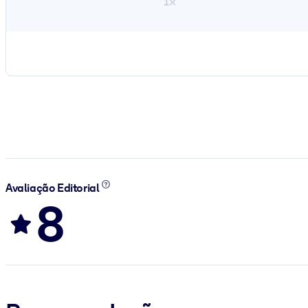
1×
Avaliação Editorial
8