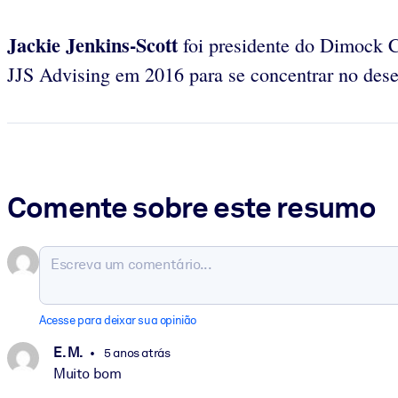
Jackie Jenkins-Scott
foi presidente do Dimock C
JJS Advising em 2016 para se concentrar no desen
Comente sobre este resumo
Acesse para deixar sua opinião
E. M.
5 anos atrás
Muito bom