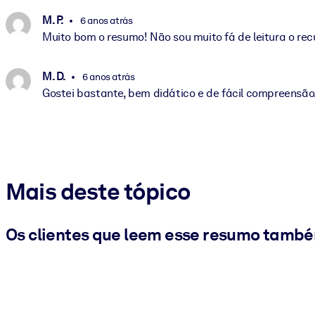
M. P.
6 anos atrás
Muito bom o resumo! Não sou muito fá de leitura o rec
M. D.
6 anos atrás
Gostei bastante, bem didático e de fácil compreensão
Mais deste tópico
Os clientes que leem esse resumo tamb