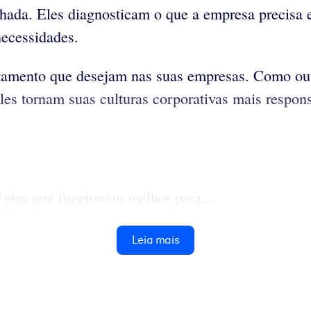
lhada. Eles diagnosticam o que a empresa precisa 
necessidades.
tamento que desejam nas suas empresas. Como outro
es tornam suas culturas corporativas mais respons
égias que funcionam melhor para...
Leia mais