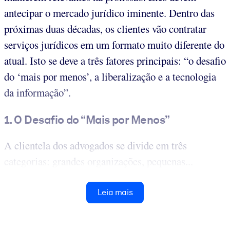
antecipar o mercado jurídico iminente. Dentro das
próximas duas décadas, os clientes vão contratar
serviços jurídicos em um formato muito diferente do
atual. Isto se deve a três fatores principais: “o desafio
do ‘mais por menos’, a liberalização e a tecnologia
da informação”.
1. O Desafio do “Mais por Menos”
A clientela dos advogados se divide em três
categorias: grandes organizações, pequenas...
Leia mais