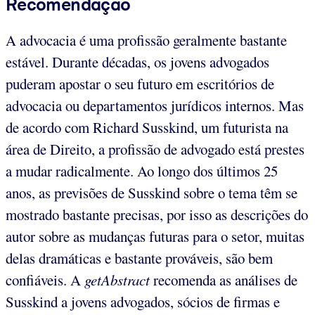
Recomendação
A advocacia é uma profissão geralmente bastante
estável. Durante décadas, os jovens advogados
puderam apostar o seu futuro em escritórios de
advocacia ou departamentos jurídicos internos. Mas
de acordo com Richard Susskind, um futurista na
área de Direito, a profissão de advogado está prestes
a mudar radicalmente. Ao longo dos últimos 25
anos, as previsões de Susskind sobre o tema têm se
mostrado bastante precisas, por isso as descrições do
autor sobre as mudanças futuras para o setor, muitas
delas dramáticas e bastante prováveis, são bem
confiáveis. A
getAbstract
recomenda as análises de
Susskind a jovens advogados, sócios de firmas e