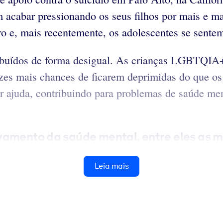
acabar pressionando os seus filhos por mais e ma
ro e, mais recentemente, os adolescentes se sente
stribuídos de forma desigual. As crianças LGBTQI
ezes mais chances de ficarem deprimidas do que o
 ajuda, contribuindo para problemas de saúde ment
amento da saúde mental, entre eles as míd
Leia mais