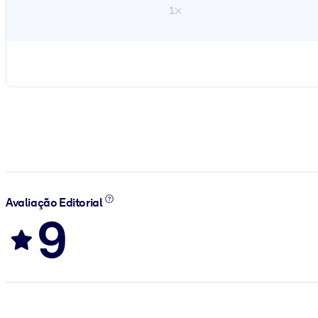
1×
Avaliação Editorial
9