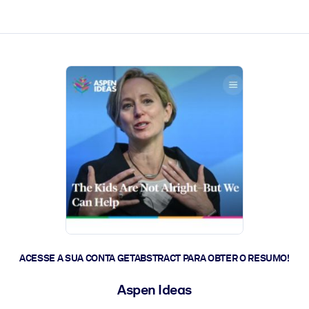
 a ação rápida.
 futuro.
ACESSE A SUA CONTA GETABSTRACT PARA OBTER O RESUMO!
Aspen Ideas