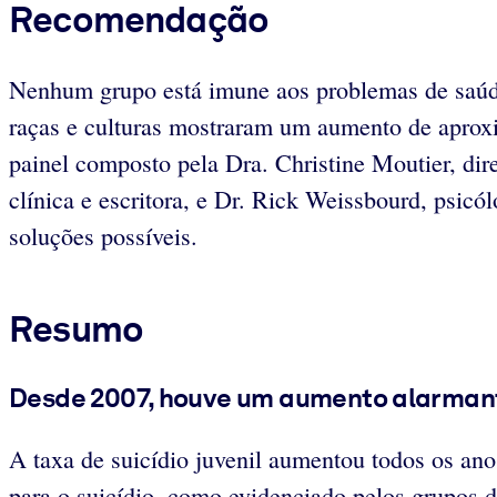
Recomendação
Nenhum grupo está imune aos problemas de saúde 
raças e culturas mostraram um aumento de aprox
painel composto pela Dra. Christine Moutier, di
clínica e escritora, e Dr. Rick Weissbourd, psicó
soluções possíveis.
Resumo
Desde 2007, houve um aumento alarmant
A taxa de suicídio juvenil aumentou todos os an
para o suicídio, como evidenciado pelos grupos de