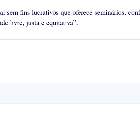
 sem fins lucrativos que oferece seminários, confe
e livre, justa e equitativa”.