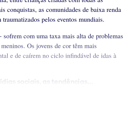
is conquistas, as comunidades de baixa renda
m traumatizados pelos eventos mundiais.
A+ sofrem com uma taxa mais alta de problemas
s meninos. Os jovens de cor têm mais
al e de caírem no ciclo infindável de idas à
ias sociais, as tendências...