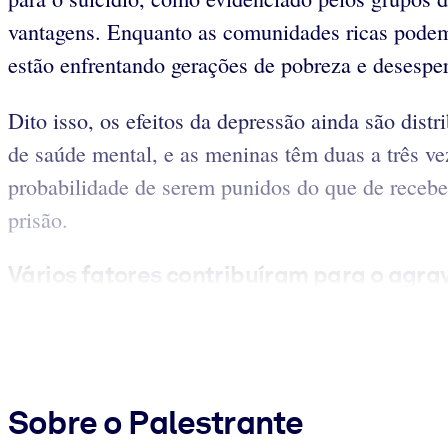
vantagens. Enquanto as comunidades ricas podem 
estão enfrentando gerações de pobreza e desespe
Dito isso, os efeitos da depressão ainda são di
de saúde mental, e as meninas têm duas a três v
probabilidade de serem punidos do que de receber
prisão.
Vários fatores contribuíram para o agrav
Sobre o Palestrante