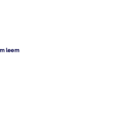
ém leem