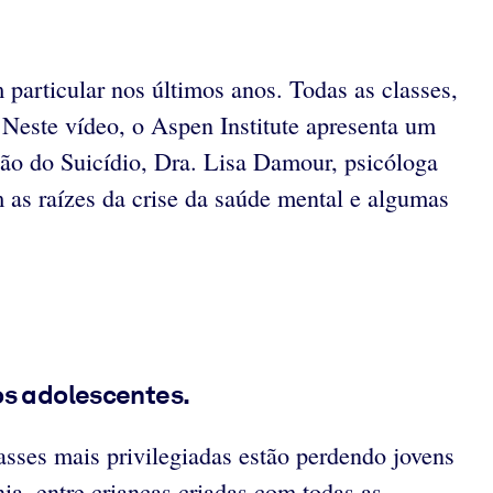
articular nos últimos anos. Todas as classes,
este vídeo, o Aspen Institute apresenta um
ão do Suicídio, Dra. Lisa Damour, psicóloga
em as raízes da crise da saúde mental e algumas
s adolescentes.
sses mais privilegiadas estão perdendo jovens
ia, entre crianças criadas com todas as