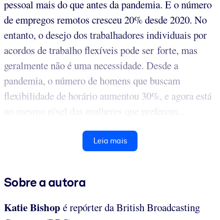
pessoal mais do que antes da pandemia. E o número
de empregos remotos cresceu 20% desde 2020. No
entanto, o desejo dos trabalhadores individuais por
acordos de trabalho flexíveis pode ser forte, mas
geralmente não é uma necessidade. Desde a
pandemia, o número de homens que buscam
flexibilidade de horário aumentou 30%, e agora está
no mesmo nível das mulheres que preferem...
Leia mais
Sobre a autora
Katie Bishop
é repórter da British Broadcasting