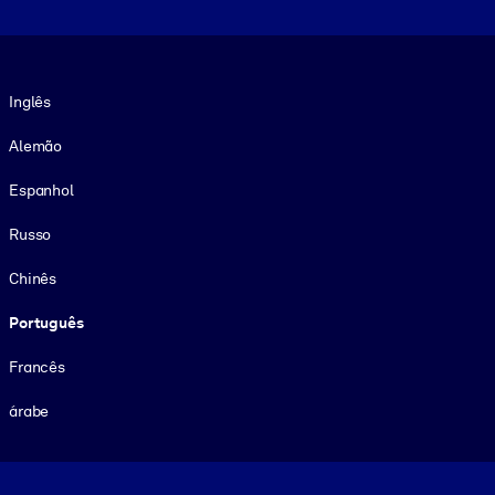
Idioma
Inglês
Alemão
Espanhol
Russo
Chinês
Português
Francês
árabe