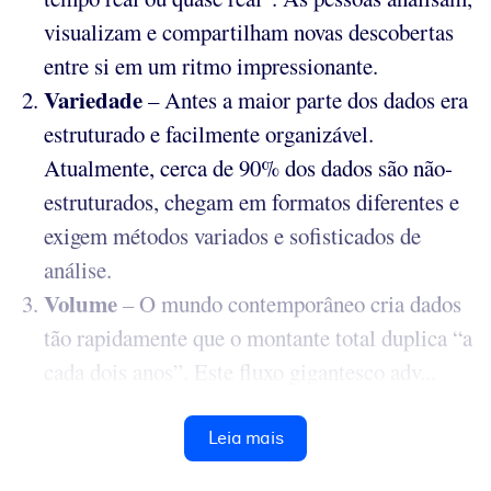
visualizam e compartilham novas descobertas
entre si em um ritmo impressionante.
Variedade
– Antes a maior parte dos dados era
estruturado e facilmente organizável.
Atualmente, cerca de 90% dos dados são não-
estruturados, chegam em formatos diferentes e
exigem métodos variados e sofisticados de
análise.
Volume
– O
mundo contemporâneo cria dados
tão rapidamente que o montante total duplica “a
cada dois anos”. Este fluxo gigantesco adv...
Leia mais