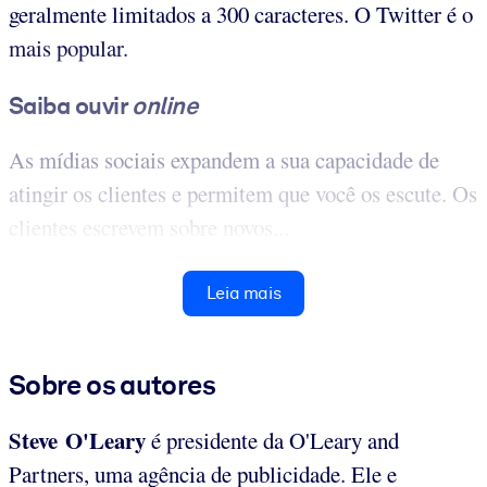
geralmente limitados a 300 caracteres. O Twitter é o
mais popular.
Saiba ouvir
online
As mídias sociais expandem a sua capacidade de
atingir os clientes e permitem que você os escute. Os
clientes escrevem sobre novos...
Leia mais
Sobre os autores
Steve O'Leary
é presidente da O'Leary and
Partners, uma agência de publicidade. Ele e