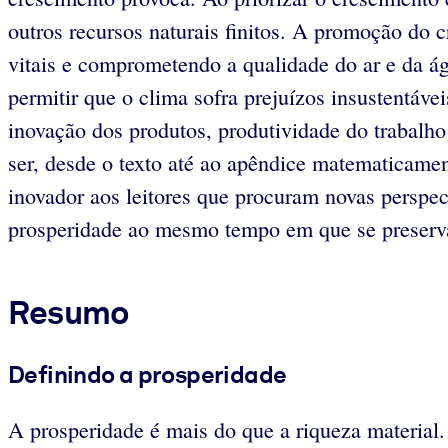
outros recursos naturais finitos. A promoção do 
vitais e comprometendo a qualidade do ar e da á
permitir que o clima sofra prejuízos insustentáv
inovação dos produtos, produtividade do trabalh
ser, desde o texto até ao apêndice matematicam
inovador aos leitores que procuram novas perspe
prosperidade ao mesmo tempo em que se preserv
Resumo
Definindo a prosperidade
A prosperidade é mais do que a riqueza material