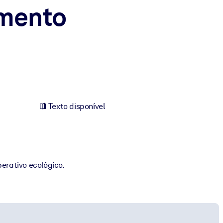
imento
Texto disponível
erativo ecológico.