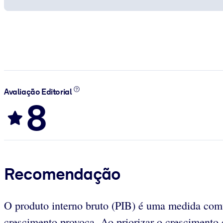
Avaliação Editorial
8
Recomendação
O produto interno bruto (PIB) é uma medida com
crescimento provoca. Ao priorizar o crescimento