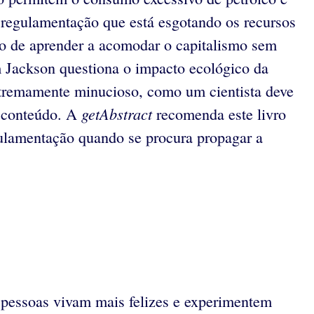
esregulamentação que está esgotando os recursos
 o de aprender a acomodar o capitalismo sem
im Jackson questiona o impacto ecológico da
extremamente minucioso, como um cientista deve
getAbstract
o conteúdo. A
recomenda este livro
gulamentação quando se procura propagar a
 pessoas vivam mais felizes e experimentem