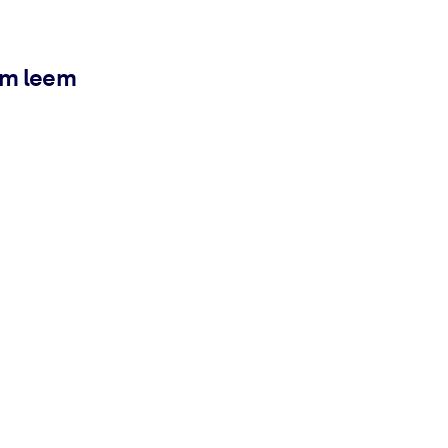
ém leem