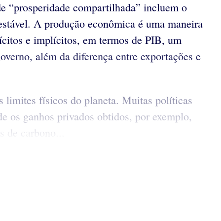
s de “prosperidade compartilhada” incluem o
 estável. A produção econômica é uma maneira
ícitos e implícitos, em termos de PIB, um
overno, além da diferença entre exportações e
mites físicos do planeta. Muitas políticas
 os ganhos privados obtidos, por exemplo,
s de carbono...