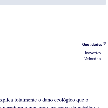
Qualidades
Inovativo
Visionário
plica totalmente o dano ecológico que o
o permitem o consumo excessivo de petróleo e