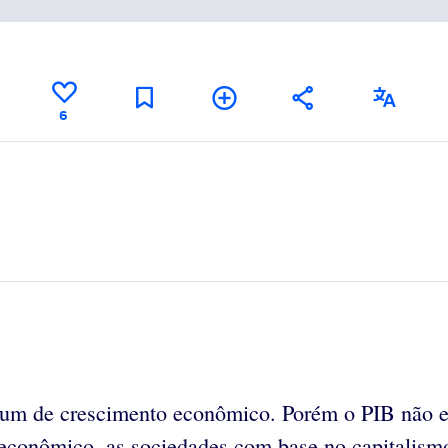
6
um de crescimento econômico. Porém o PIB não ex
 econômico, as sociedades com base no capitalism