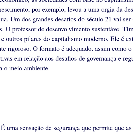
crescimento, por exemplo, levou a uma orgia da d
gua. Um dos grandes desafios do século 21 vai ser
eis. O professor de desenvolvimento sustentável T
o e outros pilares do capitalismo moderno. Ele é 
ente rigoroso. O formato é adequado, assim como 
ctivas em relação aos desafios de governança e re
a o meio ambiente.
. É uma sensação de segurança que permite que as