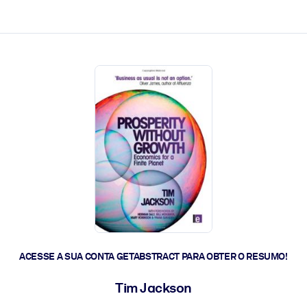
 a ação rápida.
 futuro.
ACESSE A SUA CONTA GETABSTRACT PARA OBTER O RESUMO!
Tim Jackson