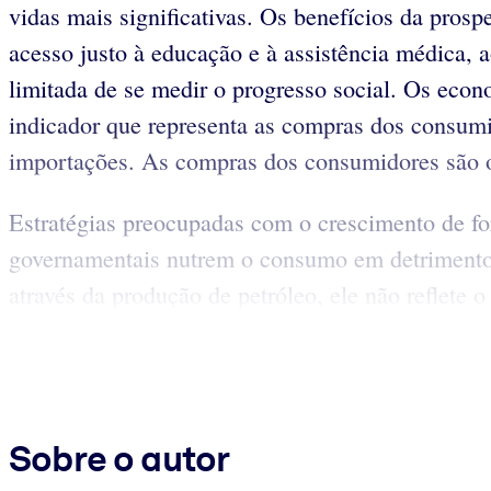
vidas mais significativas. Os benefícios da pros
acesso justo à educação e à assistência médica,
limitada de se medir o progresso social. Os eco
indicador que representa as compras dos consumid
importações. As compras dos consumidores são 
Estratégias preocupadas com o crescimento de fo
governamentais nutrem o consumo em detrimento 
através da produção de petróleo, ele não reflete 
Sobre o autor