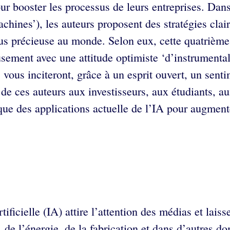
 pour booster les processus de leurs entreprises. D
chines’), les auteurs proposent des stratégies clair
us précieuse au monde. Selon eux, cette quatrième r
usement avec une attitude optimiste ‘d’instrumental
s vous inciteront, grâce à un esprit ouvert, un sen
 ces auteurs aux investisseurs, aux étudiants, aux
que des applications actuelle de l’IA pour augmente
tificielle (IA) attire l’attention des médias et la
, de l’énergie, de la fabrication et dans d’autres