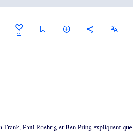
11
 Frank, Paul Roehrig et Ben Pring expliquent que 