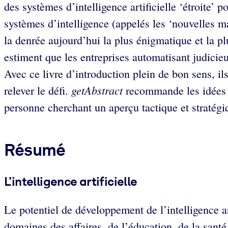
des systèmes d’intelligence artificielle ‘étroite’
systèmes d’intelligence (appelés les ‘nouvelles ma
la denrée aujourd’hui la plus énigmatique et la pl
estiment que les entreprises automatisant judicie
Avec ce livre d’introduction plein de bon sens, il
getAbstract
relever le défi.
recommande les idées de
personne cherchant un aperçu tactique et stratégi
Résumé
L’intelligence artificielle
Le potentiel de développement de l’intelligence ar
domaines des affaires, de l’éducation, de la santé