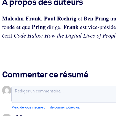
À propos des auteurs
Malcolm Frank
Paul Roehrig
Ben Pring
,
et
tra
Pring
Frank
fondé et que
dirige.
est vice-présid
Code Halos: How the Digital Lives of Peopl
écrit
Commenter ce résumé
Merci de vous inscrire afin de donner votre avis.