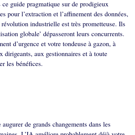
ans ce guide pragmatique sur de prodigieux
es pour l’extraction et l’affinement des données,
évolution industrielle est très prometteuse. Ils
isation globale’ dépasseront leurs concurrents.
timent d’urgence et votre tondeuse à gazon, à
 dirigeants, aux gestionnaires et à toute
r les bénéfices.
isse augurer de grands changements dans les
 domaines. L’IA améliore probablement déjà votre