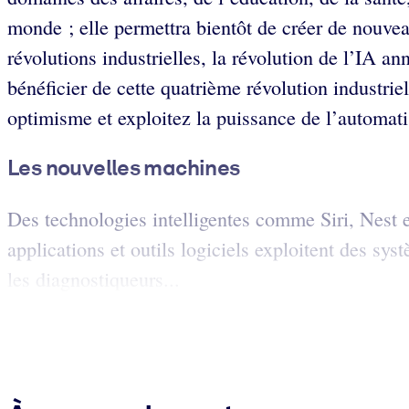
monde ; elle permettra bientôt de créer de nouvea
révolutions industrielles, la révolution de l’IA 
bénéficier de cette quatrième révolution industri
optimisme et exploitez la puissance de l’automati
Les nouvelles machines
Des technologies intelligentes comme Siri, Nest e
applications et outils logiciels exploitent des sy
les diagnostiqueurs...