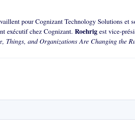
vaillent pour Cognizant Technology Solutions et s
Roehrig
ent exécutif chez Cognizant.
est vice-prési
e, Things, and Organizations Are Changing the Ru