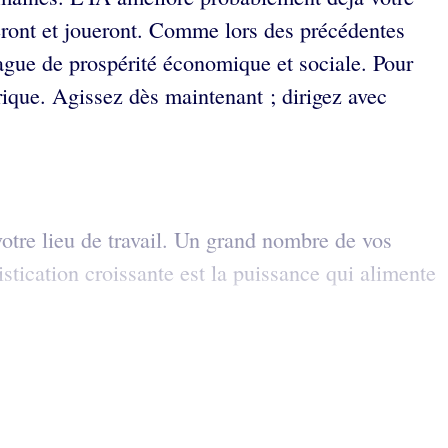
leront et joueront. Comme lors des précédentes
vague de prospérité économique et sociale. Pour
rique. Agissez dès maintenant ; dirigez avec
otre lieu de travail. Un grand nombre de vos
stication croissante est la puissance qui alimente