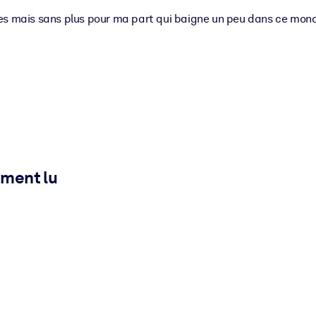
ues mais sans plus pour ma part qui baigne un peu dans ce mon
ement lu