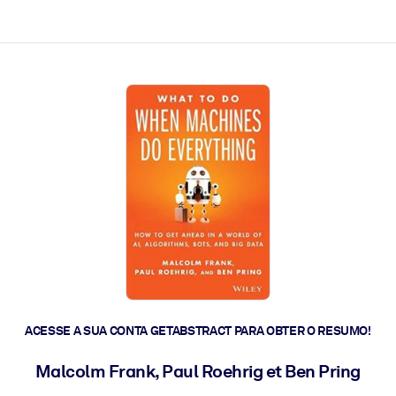
 a ação rápida.
 futuro.
ACESSE A SUA CONTA GETABSTRACT PARA OBTER O RESUMO!
Malcolm Frank, Paul Roehrig et Ben Pring