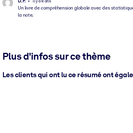
D. P.
il y a 8 ans
Un livre de compréhension globale avec des statistiq
la note.
Plus d'infos sur ce thème
Les clients qui ont lu ce résumé ont égal