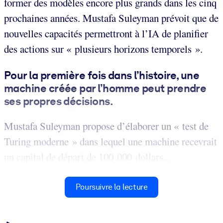
former des modèles encore plus grands dans les cinq
prochaines années. Mustafa Suleyman prévoit que de
nouvelles capacités permettront à l’IA de planifier
des actions sur « plusieurs horizons temporels ».
Pour la première fois dans l’histoire, une
machine créée par l’homme peut prendre
ses propres décisions.
Mustafa Suleyman propose d’élaborer un « test de
Turing moderne » dans lequel une machine recevrait
un capital de départ de 100 000 dollars...
Poursuivre la lecture