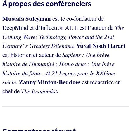
À propos des conférenciers
Mustafa Suleyman
est le co-fondateur de
DeepMind et d’Inflection AI. Il est l’auteur de
The
Coming Wave: Technology, Power and the 21st
Yuval Noah Harari
Century’ s Greatest Dilemma.
est historien et auteur de
Sapiens
: Une brève
histoire de l'humanité ; Homo deus : Une brève
histoire du futur ;
et
21 Leçons pour le XXIème
Zanny Minton-Beddoes
siècle.
est rédactrice en
.
chef de
The Economist