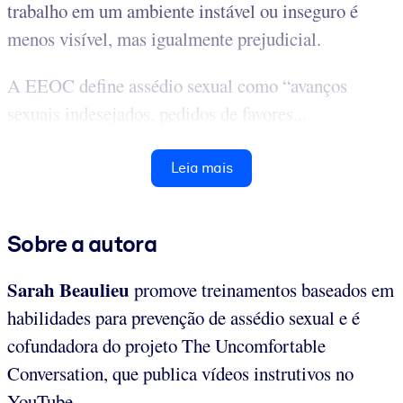
trabalho em um ambiente instável ou inseguro é
menos visível, mas igualmente prejudicial.
A EEOC define assédio sexual como “avanços
sexuais indesejados, pedidos de favores...
Leia mais
Sobre a autora
Sarah Beaulieu
promove treinamentos baseados em
habilidades para prevenção de assédio sexual e é
cofundadora do projeto The Uncomfortable
Conversation, que publica vídeos instrutivos no
YouTube.