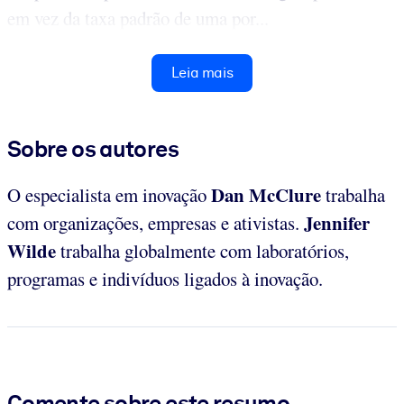
em vez da taxa padrão de uma por...
Leia mais
Sobre os autores
Dan McClure
O especialista em inovação
trabalha
Jennifer
com organizações, empresas e ativistas.
Wilde
trabalha globalmente com laboratórios,
programas e indivíduos ligados à inovação.
Comente sobre este resumo