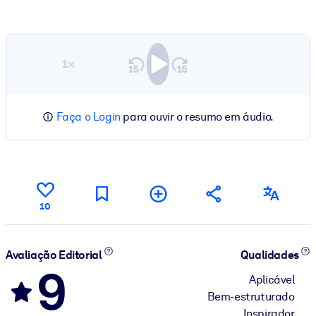
1×
Faça o Login
para ouvir o resumo em áudio.
10
Avaliação Editorial
Qualidades
9
Aplicável
Bem-estruturado
Inspirador