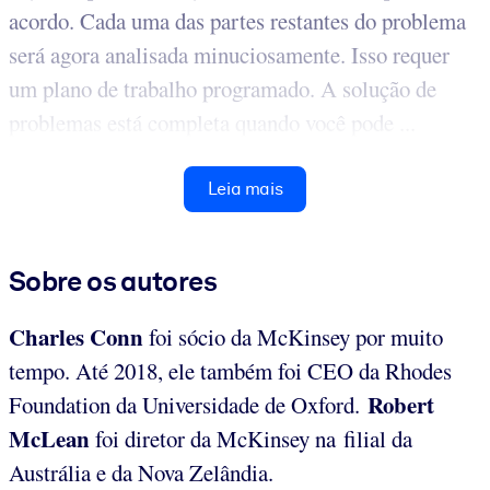
acordo. Cada uma das partes restantes do problema
será agora analisada minuciosamente. Isso requer
um plano de trabalho programado. A solução de
problemas está completa quando você pode ...
Leia mais
Sobre os autores
Charles Conn
foi sócio da McKinsey por muito
tempo. Até 2018, ele também foi CEO da Rhodes
Robert
Foundation da Universidade de Oxford.
McLean
foi diretor da McKinsey na filial da
Austrália e da Nova Zelândia.