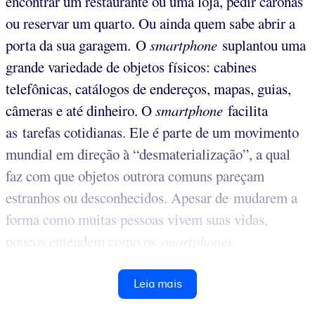
encontrar um restaurante ou uma loja, pedir caronas
ou reservar um quarto. Ou ainda quem sabe abrir a
porta da sua garagem. O
smartphone
suplantou uma
grande variedade de objetos físicos: cabines
telefônicas, catálogos de endereços, mapas, guias,
câmeras e até dinheiro. O
smartphone
facilita
as tarefas cotidianas. Ele é parte de um movimento
mundial em direção à “desmaterialização”, a qual
faz com que objetos outrora comuns pareçam
estranhos ou desconhecidos. Apesar de
mudarem a
forma como muitas pessoas vivem suas vidas,
poucos entendem como os
smartphones
Leia mais