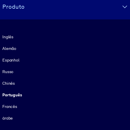
Produto
Idioma
Inglês
Alemão
Espanhol
Russo
Chinês
Português
Francês
árabe