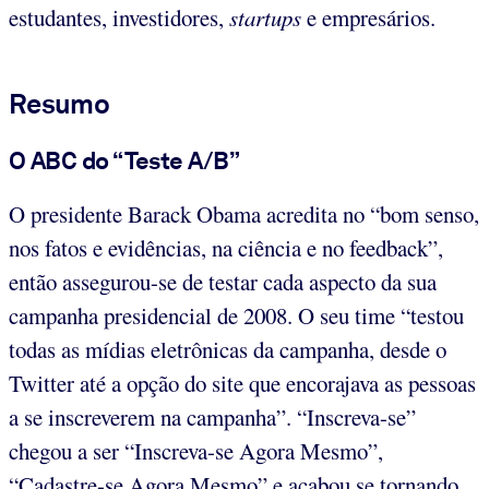
estudantes, investidores,
startups
e empresários.
Resumo
O ABC do “Teste A/B”
O presidente Barack Obama acredita no “bom senso,
nos fatos e evidências, na ciência e no feedback”,
então assegurou-se de testar cada aspecto da sua
campanha presidencial de 2008. O seu time “testou
todas as mídias eletrônicas da campanha, desde o
Twitter até a opção do site que encorajava as pessoas
a se inscreverem na campanha”. “Inscreva-se”
chegou a ser “Inscreva-se Agora Mesmo”,
“Cadastre-se Agora Mesmo” e acabou se tornando