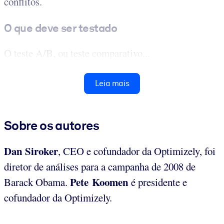
conflitos.
O que deve ser testado
O teste A/B, ou teste comparativo...
Leia mais
Sobre os autores
Dan
Siroker
, CEO e cofundador da Optimizely, foi
diretor de análises para a campanha de 2008 de
Pete Koomen
Barack Obama.
é presidente e
cofundador da Optimizely.