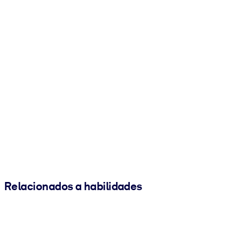
Relacionados a habilidades