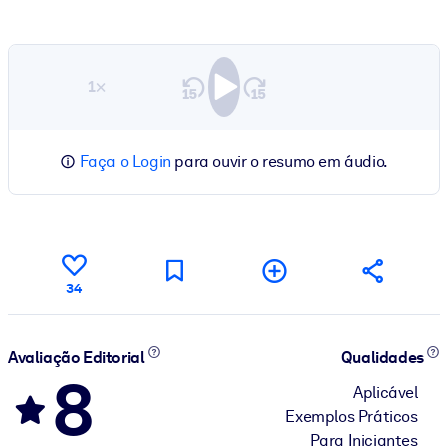
1×
Faça o Login
para ouvir o resumo em áudio.
34
Avaliação Editorial
Qualidades
8
Aplicável
Exemplos Práticos
Para Iniciantes