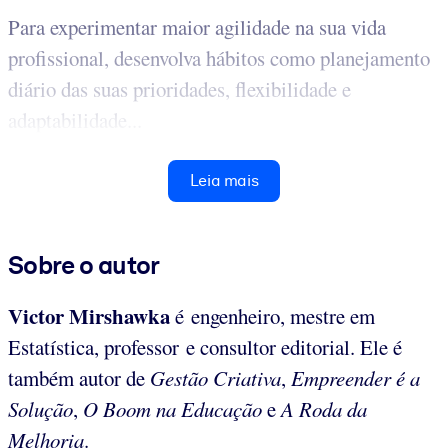
Para experimentar maior agilidade na sua vida
profissional, desenvolva hábitos como planejamento
diário das suas prioridades, flexibilidade e
adaptabilidade...
Leia mais
Sobre o autor
Victor Mirshawka
é engenheiro, mestre em
Estatística, professor e consultor editorial. Ele é
também autor de
Gestão Criativa
,
Empreender é a
Solução
,
O Boom na Educação
e
A Roda da
Melhoria
.