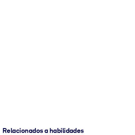
Relacionados a habilidades