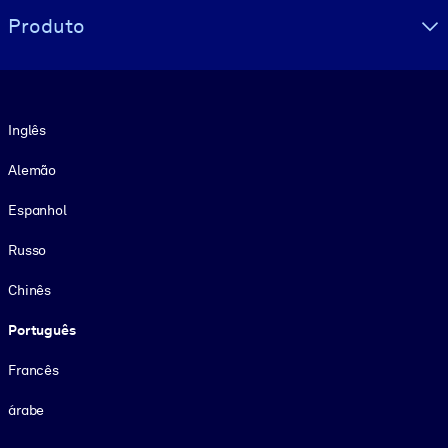
Produto
Idioma
Inglês
Alemão
Espanhol
Russo
Chinês
Português
Francês
árabe