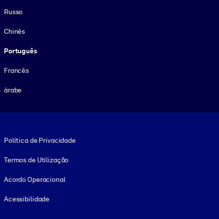
Russo
Chinês
Português
Francês
árabe
Footer legal
Política de Privacidade
Termos de Utilização
Acordo Operacional
Acessibilidade