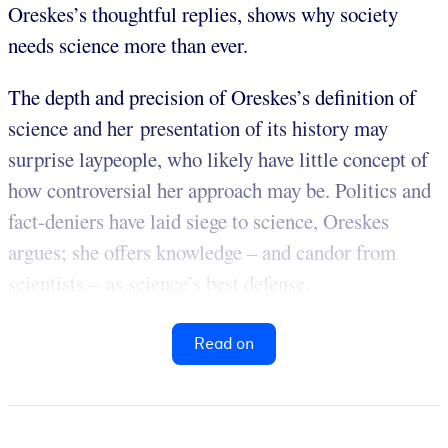
Oreskes’s thoughtful replies, shows why society
needs science more than ever.
The depth and precision of Oreskes’s definition of
science and her presentation of its history may
surprise laypeople, who likely have little concept of
how controversial her approach may be. Politics and
fact-deniers have laid siege to science, Oreskes
argues; she offers knowledge – and candor from
scientists – as science’s best defense.
Read on