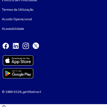
Política de Privacidade
Termos de Utilização
Acordo Operacional
Acessibilidade
Social and Apps
Facebook
LinkedIn
Instagram
X
© 1999-2026, getAbstract
© 1999-2026, getAbstract