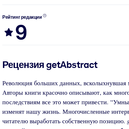
Рейтинг редакции
9
Рецензия getAbstract
Революция больших данных, всколыхнувшая мир
Авторы книги красочно описывают, как много
последствиям все это может привести. “Умны
изменят нашу жизнь. Многочисленные интервь
читателю выработать собственную позицию.