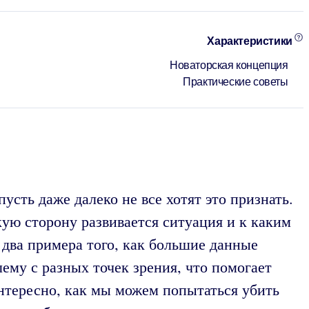
Характеристики
Новаторская концепция
Практические советы
сть даже далеко не все хотят это признать.
кую сторону развивается ситуация и к каким
 два примера того, как большие данные
ему с разных точек зрения, что помогает
нтересно, как мы можем попытаться убить