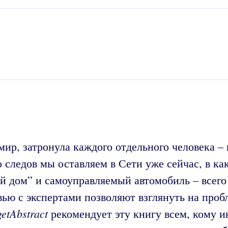
, затронула каждого отдельного человека – пу
 следов мы оставляем в Сети уже сейчас, в ка
й дом” и самоуправляемый автомобиль – всего
ю с экспертами позволяют взглянуть на пробл
getAbstract
рекомендует эту книгу всем, кому и