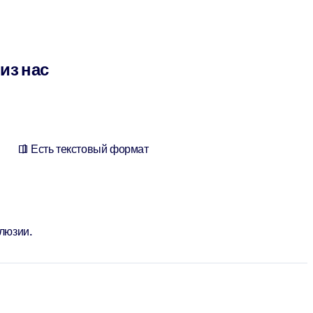
из нас
Есть текстовый формат
ллюзии.