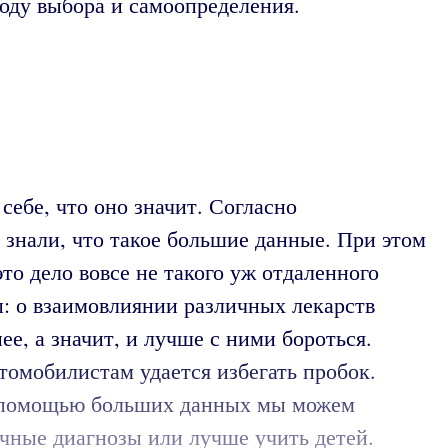
боду выбора и самоопределения.
себе, что оно значит. Согласно
знали, что такое большие данные. При этом
то дело вовсе не такого уж отдаленного
: о взаимовлиянии различных лекарств
ее, а значит, и лучше с ними бороться.
томобилистам удается избегать пробок.
 С помощью больших данных мы можем
очные диагнозы или лучше учить детей.