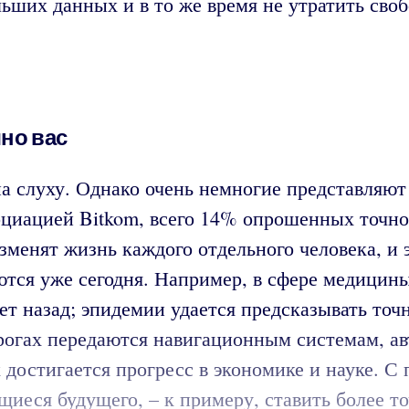
льших данных и в то же время не утратить сво
но вас
а слуху. Однако очень немногие представляют 
циацией Bitkom, всего 14% опрошенных точно 
менят жизнь каждого отдельного человека, и э
тся уже сегодня. Например, в сфере медицины
т назад; эпидемии удается предсказывать точн
орогах передаются навигационным системам, ав
 достигается прогресс в экономике и науке.
иеся будущего, – к примеру, ставить более т