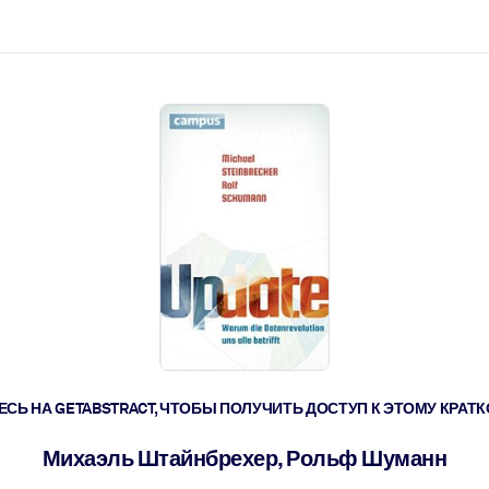
ействовать быстрее.
его.
СЬ НА GETABSTRACT, ЧТОБЫ ПОЛУЧИТЬ ДОСТУП К ЭТОМУ КРА
Михаэль Штайнбрехер, Рольф Шуманн