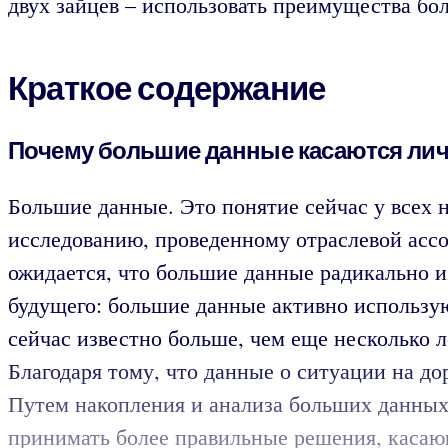
двух зайцев – использовать преимущества бо
Краткое содержание
Почему большие данные касаются лич
Большие данные. Это понятие сейчас у всех н
исследованию, проведенному отраслевой ассо
ожидается, что большие данные радикально из
будущего: большие данные активно использую
сейчас известно больше, чем еще несколько ле
Благодаря тому, что данные о ситуации на д
Путем накопления и анализа больших данных
принимать более правильные решения, касающ