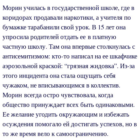
Морин училась в государственной школе, где в
коридорах продавали наркотики, а учителя по
бумажке тарабанили свой урок. В 15 лет она
упросила родителей отдать ее в платную
частную школу. Там она впервые столкнулась с
антисемитизмом: кто-то написал на ее шкафчике
аэрозольной краской: “грязная жидовка”. Из-за
этого инцидента она стала ощущать себя
чужаком, не вписывающимся в коллектив.
Морин всегда остро чувствовала, когда
общество принуждает всех быть одинаковыми.
Ее желание угодить окружающим и избежать
осуждения помогало ей достигать успехов, но в
то же время вело к самоограничению.