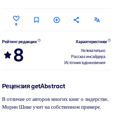
8
Рейтинг редакции
Характеристики
8
Увлекательно
Рассказ инсайдера
Источник вдохновения
Рецензия getAbstract
В отличие от авторов многих книг о лидерстве,
Морин Шике учит на собственном примере.