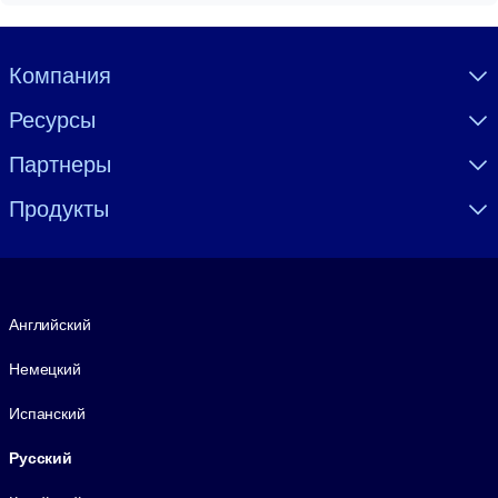
Visually hidden Text
Компания
Ресурсы
Партнеры
Продукты
Язык
Английский
Немецкий
Испанский
Русский