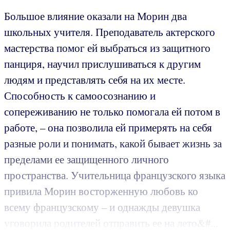
Большое влияние оказали на Морин два
школьных учителя. Преподаватель актерского
мастерства помог ей выбраться из защитного
панциря, научил прислушиваться к другим
людям и представлять себя на их месте.
Способность к самоосознанию и
сопереживанию не только помогала ей потом в
работе, – она позволила ей примерять на себя
разные роли и понимать, какой бывает жизнь за
пределами ее защищенного личного
пространства. Учительница французского языка
привила Морин восторженную любовь ко
всему французскому – и однажды девушка
уговорила родителей отправить ее на лето&#...